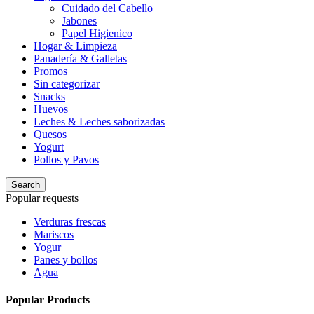
Cuidado del Cabello
Jabones
Papel Higienico
Hogar & Limpieza
Panadería & Galletas
Promos
Sin categorizar
Snacks
Huevos
Leches & Leches saborizadas
Quesos
Yogurt
Pollos y Pavos
Search
Popular requests
Verduras frescas
Mariscos
Yogur
Panes y bollos
Agua
Popular Products