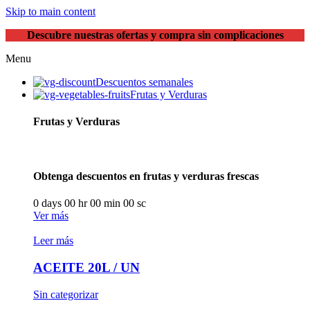
Skip to main content
Descubre nuestras ofertas y compra sin complicaciones
Menu
Descuentos semanales
Frutas y Verduras
Frutas y Verduras
Obtenga descuentos en frutas y verduras frescas
0
days
00
hr
00
min
00
sc
Ver más
Leer más
ACEITE 20L / UN
Sin categorizar