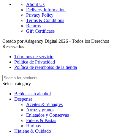
About Us
Delivery Information
Privacy Policy
Terms & Conditions
Returns
Gift Certificaes
Creado por Adsgency Digital 2026 - Todos los Derechos
Reservados
Términos de servicio
Política de Privacidad
Política de reembolso de la tienda
Select category
Bebidas sin alcohol
Despensa
Aceites & Vinagres
Arroz y granos
Enlatados y Conservas
Fideos & Pastas
Harinas
Higiene & Cuidado