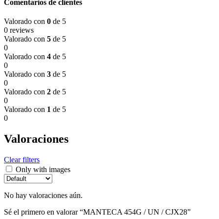
Comentarios de clientes
Valorado con
0
de 5
0 reviews
Valorado con
5
de 5
0
Valorado con
4
de 5
0
Valorado con
3
de 5
0
Valorado con
2
de 5
0
Valorado con
1
de 5
0
Valoraciones
Clear filters
Only with images
No hay valoraciones aún.
Sé el primero en valorar “MANTECA 454G / UN / CJX28”