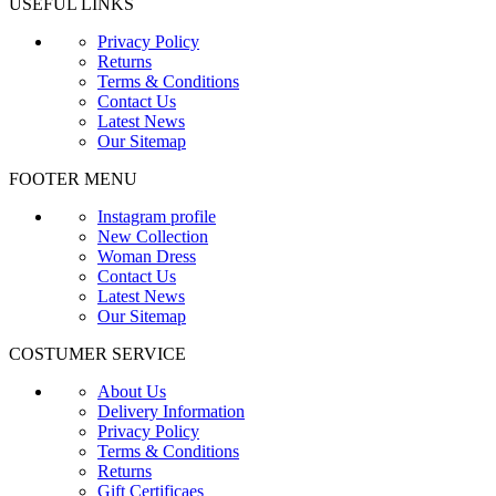
USEFUL LINKS
Privacy Policy
Returns
Terms & Conditions
Contact Us
Latest News
Our Sitemap
FOOTER MENU
Instagram profile
New Collection
Woman Dress
Contact Us
Latest News
Our Sitemap
COSTUMER SERVICE
About Us
Delivery Information
Privacy Policy
Terms & Conditions
Returns
Gift Certificaes