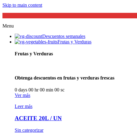
Skip to main content
Menu
Descuentos semanales
Frutas y Verduras
Frutas y Verduras
Obtenga descuentos en frutas y verduras frescas
0
days
00
hr
00
min
00
sc
Ver más
Leer más
ACEITE 20L / UN
Sin categorizar