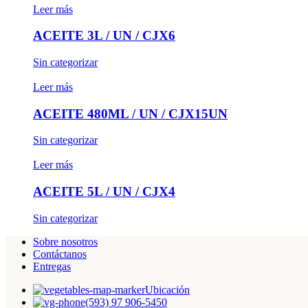
Leer más
ACEITE 3L / UN / CJX6
Sin categorizar
Leer más
ACEITE 480ML / UN / CJX15UN
Sin categorizar
Leer más
ACEITE 5L / UN / CJX4
Sin categorizar
Sobre nosotros
Contáctanos
Entregas
Ubicación
(593) 97 906-5450