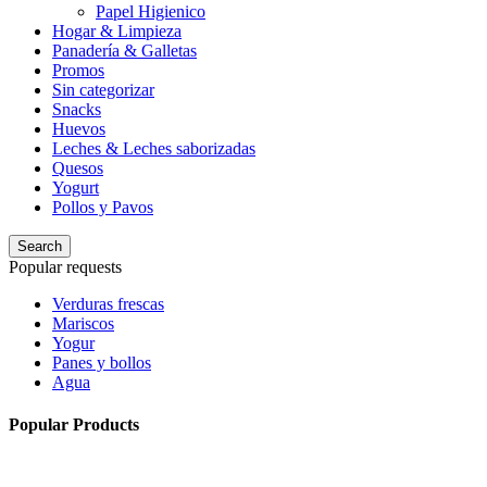
Papel Higienico
Hogar & Limpieza
Panadería & Galletas
Promos
Sin categorizar
Snacks
Huevos
Leches & Leches saborizadas
Quesos
Yogurt
Pollos y Pavos
Search
Popular requests
Verduras frescas
Mariscos
Yogur
Panes y bollos
Agua
Popular Products