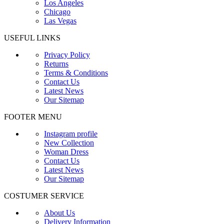
Los Angeles
Chicago
Las Vegas
USEFUL LINKS
Privacy Policy
Returns
Terms & Conditions
Contact Us
Latest News
Our Sitemap
FOOTER MENU
Instagram profile
New Collection
Woman Dress
Contact Us
Latest News
Our Sitemap
COSTUMER SERVICE
About Us
Delivery Information