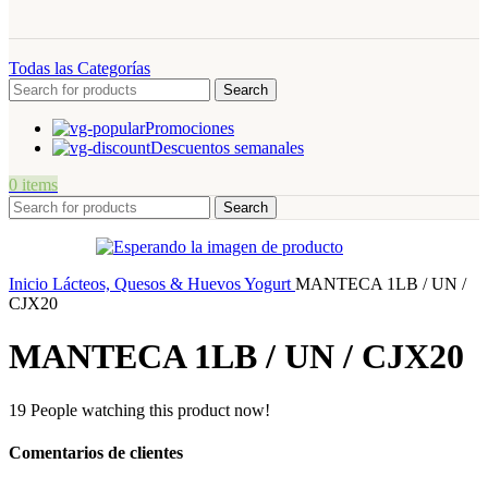
Todas las Categorías
Search
Promociones
Descuentos semanales
0
items
Search
Inicio
Lácteos, Quesos & Huevos
Yogurt
MANTECA 1LB / UN /
CJX20
MANTECA 1LB / UN / CJX20
19
People watching this product now!
Comentarios de clientes