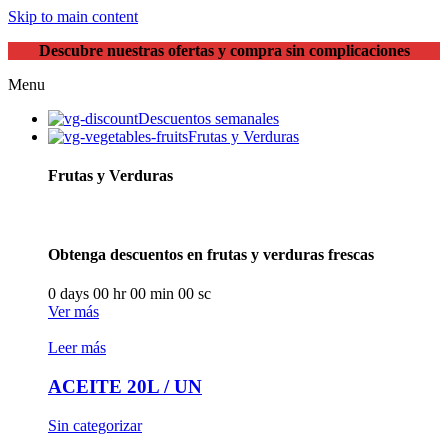
Skip to main content
Descubre nuestras ofertas y compra sin complicaciones
Menu
Descuentos semanales
Frutas y Verduras
Frutas y Verduras
Obtenga descuentos en frutas y verduras frescas
0
days
00
hr
00
min
00
sc
Ver más
Leer más
ACEITE 20L / UN
Sin categorizar