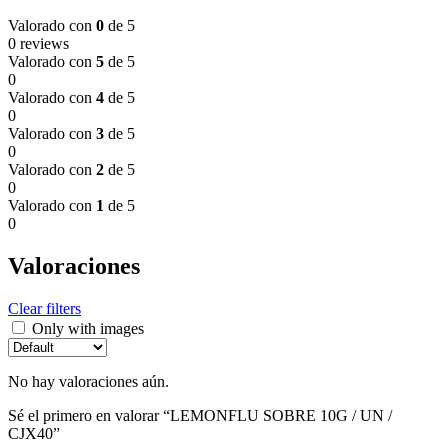
Valorado con
0
de 5
0 reviews
Valorado con
5
de 5
0
Valorado con
4
de 5
0
Valorado con
3
de 5
0
Valorado con
2
de 5
0
Valorado con
1
de 5
0
Valoraciones
Clear filters
Only with images
No hay valoraciones aún.
Sé el primero en valorar “LEMONFLU SOBRE 10G / UN /
CJX40”