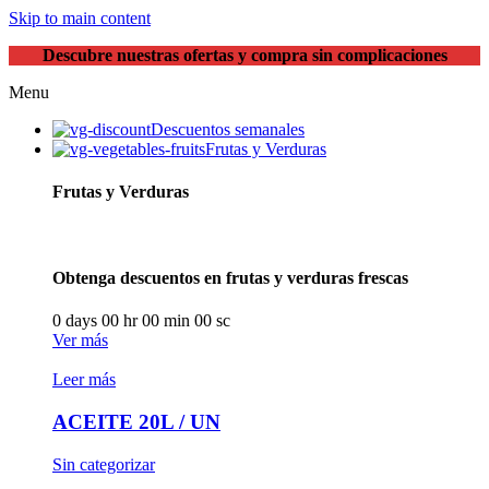
Skip to main content
Descubre nuestras ofertas y compra sin complicaciones
Menu
Descuentos semanales
Frutas y Verduras
Frutas y Verduras
Obtenga descuentos en frutas y verduras frescas
0
days
00
hr
00
min
00
sc
Ver más
Leer más
ACEITE 20L / UN
Sin categorizar