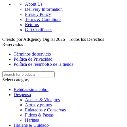
About Us
Delivery Information
Privacy Policy
Terms & Conditions
Returns
Gift Certificaes
Creado por Adsgency Digital 2026 - Todos los Derechos
Reservados
Términos de servicio
Política de Privacidad
Política de reembolso de la tienda
Select category
Bebidas sin alcohol
Despensa
Aceites & Vinagres
Arroz y granos
Enlatados y Conservas
Fideos & Pastas
Harinas
Higiene & Cuidado