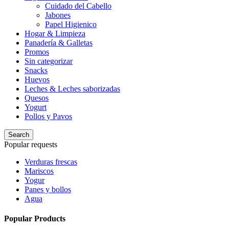
Cuidado del Cabello
Jabones
Papel Higienico
Hogar & Limpieza
Panadería & Galletas
Promos
Sin categorizar
Snacks
Huevos
Leches & Leches saborizadas
Quesos
Yogurt
Pollos y Pavos
Search
Popular requests
Verduras frescas
Mariscos
Yogur
Panes y bollos
Agua
Popular Products