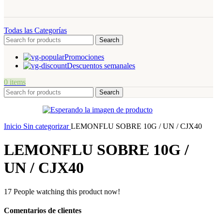
Todas las Categorías
Search
Promociones
Descuentos semanales
0
items
Search
Inicio
Sin categorizar
LEMONFLU SOBRE 10G / UN / CJX40
LEMONFLU SOBRE 10G /
UN / CJX40
17
People watching this product now!
Comentarios de clientes