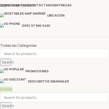
Descubre nuestras ofertas y compra sin complicaciones
Skip to main content
SOBRE NOSOTROS
CONTÁCTANOS
ENTREGAS
UBICACIÓN
(593) 97 906-5450
Todas las Categorías
Search
PROMOCIONES
DESCUENTOS SEMANALES
0
items
Search