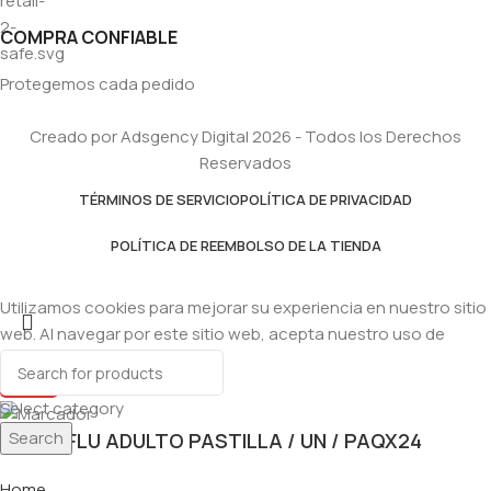
COMPRA CONFIABLE
Protegemos cada pedido
Creado por Adsgency Digital 2026 - Todos los Derechos
Reservados
TÉRMINOS DE SERVICIO
POLÍTICA DE PRIVACIDAD
POLÍTICA DE REEMBOLSO DE LA TIENDA
Utilizamos cookies para mejorar su experiencia en nuestro sitio
web. Al navegar por este sitio web, acepta nuestro uso de
cookies.
Accept
Select category
Search
LEMONFLU ADULTO PASTILLA / UN / PAQX24
Home