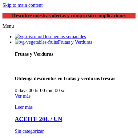
Skip to main content
Descubre nuestras ofertas y compra sin complicaciones
Menu
Descuentos semanales
Frutas y Verduras
Frutas y Verduras
Obtenga descuentos en frutas y verduras frescas
0
days
00
hr
00
min
00
sc
Ver más
Leer más
ACEITE 20L / UN
Sin categorizar