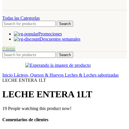
Todas las Categorías
Search
Promociones
Descuentos semanales
0
items
Search
Inicio
Lácteos, Quesos & Huevos
Leches & Leches saborizadas
LECHE ENTERA 1LT
LECHE ENTERA 1LT
19
People watching this product now!
Comentarios de clientes