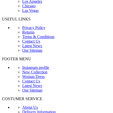
Los Angeles
Chicago
Las Vegas
USEFUL LINKS
Privacy Policy
Returns
Terms & Conditions
Contact Us
Latest News
Our Sitemap
FOOTER MENU
Instagram profile
New Collection
Woman Dress
Contact Us
Latest News
Our Sitemap
COSTUMER SERVICE
About Us
Delivery Information