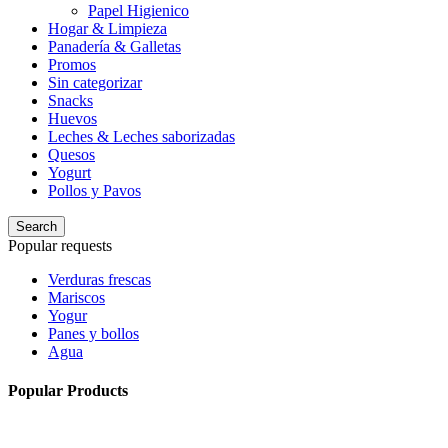
Papel Higienico
Hogar & Limpieza
Panadería & Galletas
Promos
Sin categorizar
Snacks
Huevos
Leches & Leches saborizadas
Quesos
Yogurt
Pollos y Pavos
Search
Popular requests
Verduras frescas
Mariscos
Yogur
Panes y bollos
Agua
Popular Products