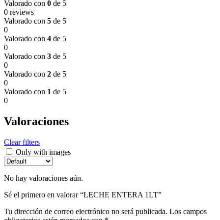
Valorado con
0
de 5
0 reviews
Valorado con
5
de 5
0
Valorado con
4
de 5
0
Valorado con
3
de 5
0
Valorado con
2
de 5
0
Valorado con
1
de 5
0
Valoraciones
Clear filters
Only with images
No hay valoraciones aún.
Sé el primero en valorar “LECHE ENTERA 1LT”
Tu dirección de correo electrónico no será publicada.
Los campos