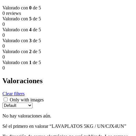
Valorado con
0
de 5
0 reviews
Valorado con
5
de 5
0
Valorado con
4
de 5
0
Valorado con
3
de 5
0
Valorado con
2
de 5
0
Valorado con
1
de 5
0
Valoraciones
Clear filters
Only with images
No hay valoraciones aún.
Sé el primero en valorar “LAVAPLATOS 5KG / UN/CJX4UN”