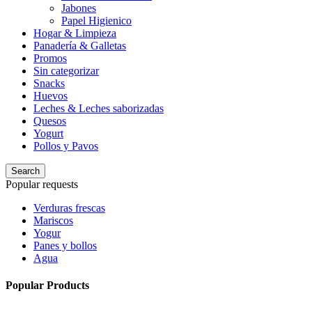
Jabones
Papel Higienico
Hogar & Limpieza
Panadería & Galletas
Promos
Sin categorizar
Snacks
Huevos
Leches & Leches saborizadas
Quesos
Yogurt
Pollos y Pavos
Search
Popular requests
Verduras frescas
Mariscos
Yogur
Panes y bollos
Agua
Popular Products