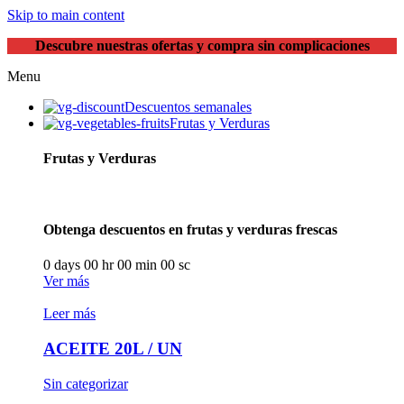
Skip to main content
Descubre nuestras ofertas y compra sin complicaciones
Menu
Descuentos semanales
Frutas y Verduras
Frutas y Verduras
Obtenga descuentos en frutas y verduras frescas
0
days
00
hr
00
min
00
sc
Ver más
Leer más
ACEITE 20L / UN
Sin categorizar