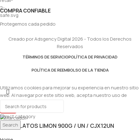
COMPRA CONFIABLE
Protegemos cada pedido
Creado por Adsgency Digital 2026 - Todos los Derechos
Reservados
TÉRMINOS DE SERVICIO
POLÍTICA DE PRIVACIDAD
POLÍTICA DE REEMBOLSO DE LA TIENDA
Utilizamos cookies para mejorar su experiencia en nuestro sitio
web. Al navegar por este sitio web, acepta nuestro uso de
cookies.
Accept
Select category
Search
LAVA PLATOS LIMON 900G / UN / CJX12UN
Home