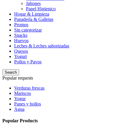
Jabones
Papel Higienico
Hogar & Limpieza
Panadería & Galletas
Promos
Sin categorizar
Snacks
Huevos
Leches & Leches saborizadas
Quesos
Yogurt
Pollos y Pavos
Search
Popular requests
Verduras frescas
Mariscos
Yogur
Panes y bollos
Agua
Popular Products