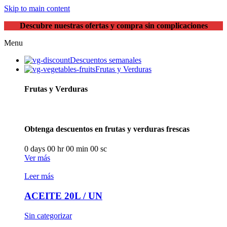
Skip to main content
Descubre nuestras ofertas y compra sin complicaciones
Menu
Descuentos semanales
Frutas y Verduras
Frutas y Verduras
Obtenga descuentos en frutas y verduras frescas
0
days
00
hr
00
min
00
sc
Ver más
Leer más
ACEITE 20L / UN
Sin categorizar