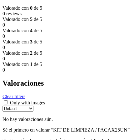
Valorado con
0
de 5
0 reviews
Valorado con
5
de 5
0
Valorado con
4
de 5
0
Valorado con
3
de 5
0
Valorado con
2
de 5
0
Valorado con
1
de 5
0
Valoraciones
Clear filters
Only with images
No hay valoraciones aún.
Sé el primero en valorar “KIT DE LIMPIEZA / PACAX25UN”