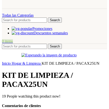
Todas las Categorías
Search
Promociones
Descuentos semanales
0
items
Search
Inicio
Hogar & Limpieza
KIT DE LIMPIEZA / PACAX25UN
KIT DE LIMPIEZA /
PACAX25UN
19
People watching this product now!
Comentarios de clientes