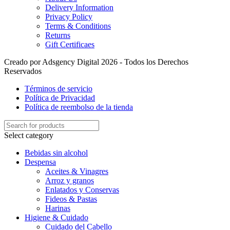
Delivery Information
Privacy Policy
Terms & Conditions
Returns
Gift Certificaes
Creado por Adsgency Digital 2026 - Todos los Derechos
Reservados
Términos de servicio
Política de Privacidad
Política de reembolso de la tienda
Select category
Bebidas sin alcohol
Despensa
Aceites & Vinagres
Arroz y granos
Enlatados y Conservas
Fideos & Pastas
Harinas
Higiene & Cuidado
Cuidado del Cabello