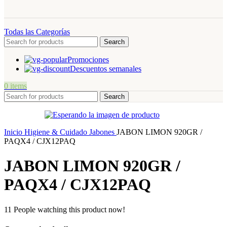
Todas las Categorías
Search
Promociones
Descuentos semanales
0
items
Search
Inicio
Higiene & Cuidado
Jabones
JABON LIMON 920GR /
PAQX4 / CJX12PAQ
JABON LIMON 920GR /
PAQX4 / CJX12PAQ
11
People watching this product now!