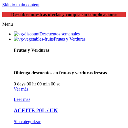
Skip to main content
Descubre nuestras ofertas y compra sin complicaciones
Menu
Descuentos semanales
Frutas y Verduras
Frutas y Verduras
Obtenga descuentos en frutas y verduras frescas
0
days
00
hr
00
min
00
sc
Ver más
Leer más
ACEITE 20L / UN
Sin categorizar