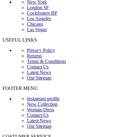
New York
London SF
Cockfosters BP
Los Angeles
Chicago
Las Vegas
USEFUL LINKS
Privacy Policy
Returns
Terms & Conditions
Contact Us
Latest News
Our Sitemap
FOOTER MENU
Instagram profile
New Collection
Woman Dress
Contact Us
Latest News
Our Sitemap
COSTUMER SERVICE