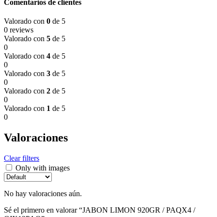
Comentarios de clientes
Valorado con
0
de 5
0 reviews
Valorado con
5
de 5
0
Valorado con
4
de 5
0
Valorado con
3
de 5
0
Valorado con
2
de 5
0
Valorado con
1
de 5
0
Valoraciones
Clear filters
Only with images
No hay valoraciones aún.
Sé el primero en valorar “JABON LIMON 920GR / PAQX4 /