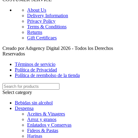
About Us
Delivery Information
Privacy Policy
Terms & Conditions
Returns
Gift Certificaes
Creado por Adsgency Digital 2026 - Todos los Derechos
Reservados
Términos de servicio
Política de Privacidad
Política de reembolso de la tienda
Select category
Bebidas sin alcohol
Despensa
Aceites & Vinagres
Arroz y granos
Enlatados y Conservas
Fideos & Pastas
Harinas