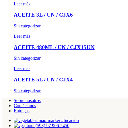
Leer más
ACEITE 3L / UN / CJX6
Sin categorizar
Leer más
ACEITE 480ML / UN / CJX15UN
Sin categorizar
Leer más
ACEITE 5L / UN / CJX4
Sin categorizar
Sobre nosotros
Contáctanos
Entregas
Ubicación
(593) 97 906-5450