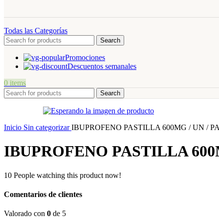
Todas las Categorías
Search
Promociones
Descuentos semanales
0
items
Search
Inicio
Sin categorizar
IBUPROFENO PASTILLA 600MG / UN / P
IBUPROFENO PASTILLA 600M
10
People watching this product now!
Comentarios de clientes
Valorado con
0
de 5