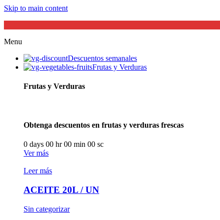
Skip to main content
Menu
Descuentos semanales
Frutas y Verduras
Frutas y Verduras
Obtenga descuentos en frutas y verduras frescas
0
days
00
hr
00
min
00
sc
Ver más
Leer más
ACEITE 20L / UN
Sin categorizar