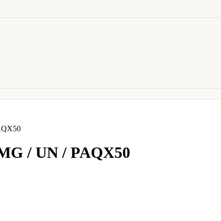
AQX50
G / UN / PAQX50