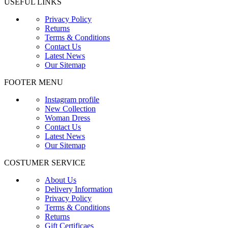
USEFUL LINKS
Privacy Policy
Returns
Terms & Conditions
Contact Us
Latest News
Our Sitemap
FOOTER MENU
Instagram profile
New Collection
Woman Dress
Contact Us
Latest News
Our Sitemap
COSTUMER SERVICE
About Us
Delivery Information
Privacy Policy
Terms & Conditions
Returns
Gift Certificaes