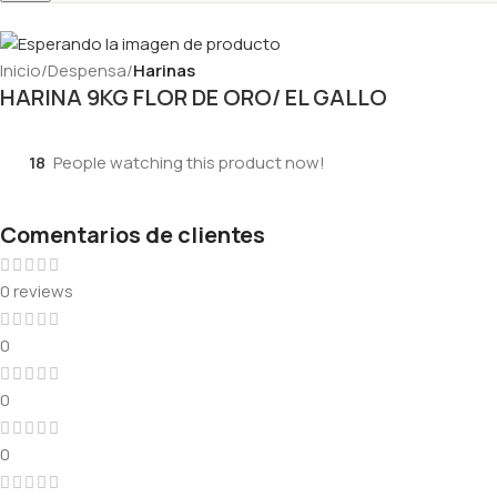
Inicio
Despensa
Harinas
HARINA 9KG FLOR DE ORO/ EL GALLO
18
People watching this product now!
Comentarios de clientes
0 reviews
0
0
0