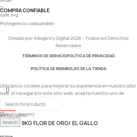
COMPRA CONFIABLE
Protegemos cada pedido
Creado por Adsgency Digital 2026 - Todos los Derechos
Reservados
TÉRMINOS DE SERVICIO
POLÍTICA DE PRIVACIDAD
POLÍTICA DE REEMBOLSO DE LA TIENDA
Utilizamos cookies para mejorar su experiencia en nuestro sitio
web. Al navegar por este sitio web, acepta nuestro uso de
cookies.
Accept
Select category
Search
HARINA 9KG FLOR DE ORO/ EL GALLO
Home