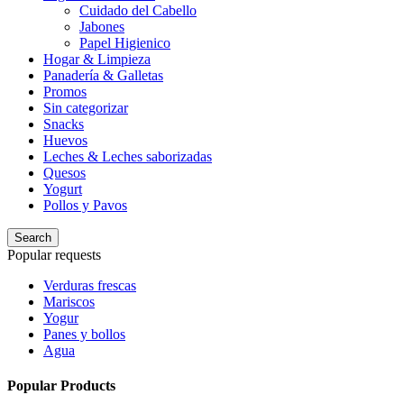
Cuidado del Cabello
Jabones
Papel Higienico
Hogar & Limpieza
Panadería & Galletas
Promos
Sin categorizar
Snacks
Huevos
Leches & Leches saborizadas
Quesos
Yogurt
Pollos y Pavos
Search
Popular requests
Verduras frescas
Mariscos
Yogur
Panes y bollos
Agua
Popular Products