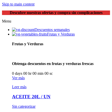
Skip to main content
Descubre nuestras ofertas y compra sin complicaciones
Menu
Descuentos semanales
Frutas y Verduras
Frutas y Verduras
Obtenga descuentos en frutas y verduras frescas
0
days
00
hr
00
min
00
sc
Ver más
Leer más
ACEITE 20L / UN
Sin categorizar