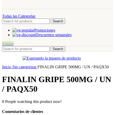
Todas las Categorías
Search
Promociones
Descuentos semanales
0
items
Search
Inicio
Sin categorizar
FINALIN GRIPE 500MG / UN / PAQX50
FINALIN GRIPE 500MG / UN
/ PAQX50
8
People watching this product now!
Comentarios de clientes