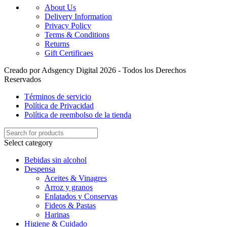
About Us
Delivery Information
Privacy Policy
Terms & Conditions
Returns
Gift Certificaes
Creado por Adsgency Digital 2026 - Todos los Derechos
Reservados
Términos de servicio
Política de Privacidad
Política de reembolso de la tienda
Select category
Bebidas sin alcohol
Despensa
Aceites & Vinagres
Arroz y granos
Enlatados y Conservas
Fideos & Pastas
Harinas
Higiene & Cuidado