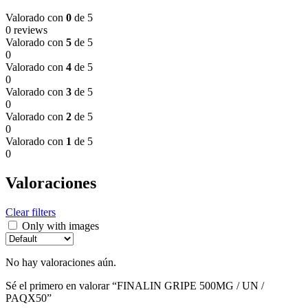
Valorado con
0
de 5
0 reviews
Valorado con
5
de 5
0
Valorado con
4
de 5
0
Valorado con
3
de 5
0
Valorado con
2
de 5
0
Valorado con
1
de 5
0
Valoraciones
Clear filters
Only with images
No hay valoraciones aún.
Sé el primero en valorar “FINALIN GRIPE 500MG / UN /
PAQX50”