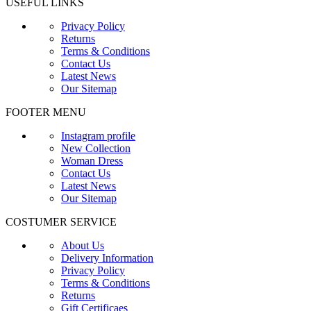
USEFUL LINKS
Privacy Policy
Returns
Terms & Conditions
Contact Us
Latest News
Our Sitemap
FOOTER MENU
Instagram profile
New Collection
Woman Dress
Contact Us
Latest News
Our Sitemap
COSTUMER SERVICE
About Us
Delivery Information
Privacy Policy
Terms & Conditions
Returns
Gift Certificaes