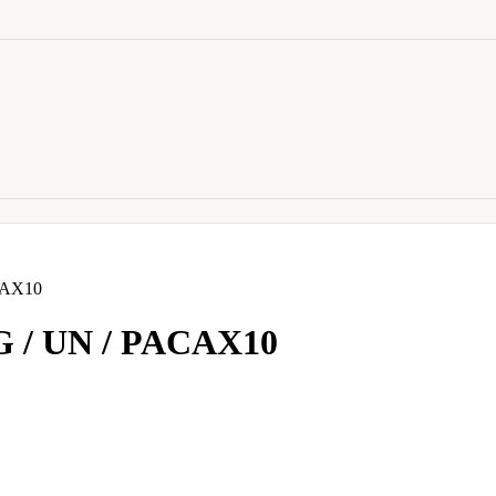
CAX10
/ UN / PACAX10