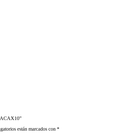
 PACAX10”
gatorios están marcados con
*