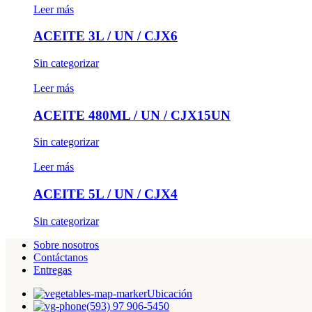
Leer más
ACEITE 3L / UN / CJX6
Sin categorizar
Leer más
ACEITE 480ML / UN / CJX15UN
Sin categorizar
Leer más
ACEITE 5L / UN / CJX4
Sin categorizar
Sobre nosotros
Contáctanos
Entregas
Ubicación
(593) 97 906-5450