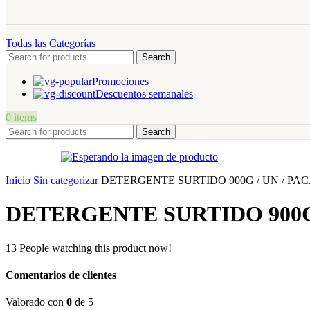
Todas las Categorías
Search
Promociones
Descuentos semanales
0
items
Search
Inicio
Sin categorizar
DETERGENTE SURTIDO 900G / UN / PA
DETERGENTE SURTIDO 900G 
13
People watching this product now!
Comentarios de clientes
Valorado con
0
de 5