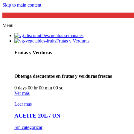
Skip to main content
Menu
Descuentos semanales
Frutas y Verduras
Frutas y Verduras
Obtenga descuentos en frutas y verduras frescas
0
days
00
hr
00
min
00
sc
Ver más
Leer más
ACEITE 20L / UN
Sin categorizar