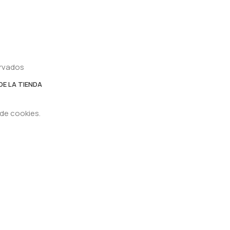
ervados
DE LA TIENDA
 de cookies.