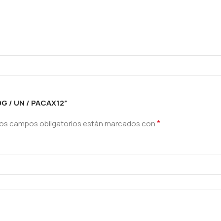
G / UN / PACAX12”
*
os campos obligatorios están marcados con