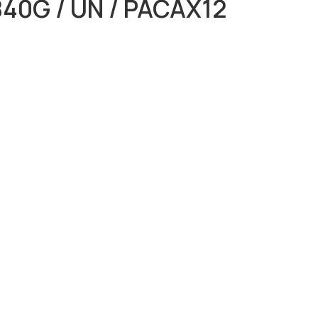
40G / UN / PACAX12