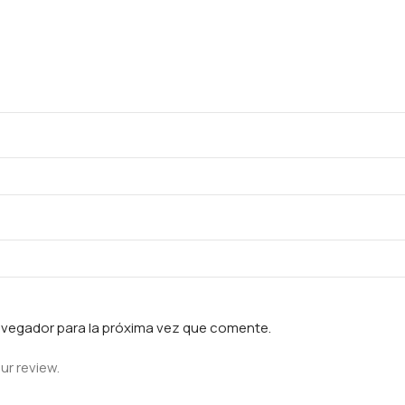
avegador para la próxima vez que comente.
ur review.