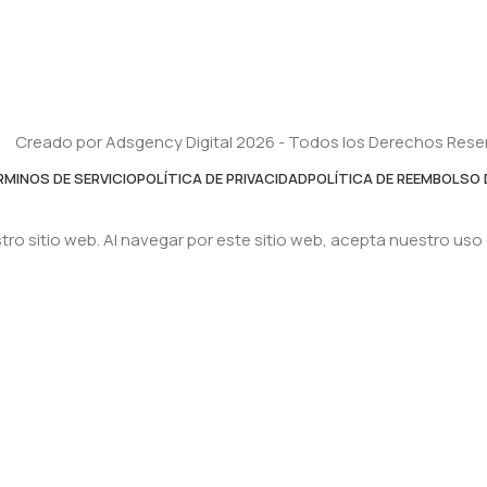
Creado por Adsgency Digital 2026 - Todos los Derechos Res
RMINOS DE SERVICIO
POLÍTICA DE PRIVACIDAD
POLÍTICA DE REEMBOLSO 
ro sitio web. Al navegar por este sitio web, acepta nuestro uso