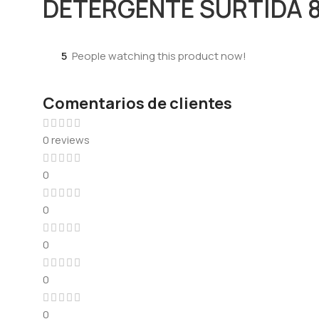
DETERGENTE SURTIDA 8
5
People watching this product now!
Comentarios de clientes
0 reviews
0
0
0
0
0