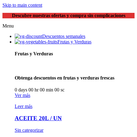
Skip to main content
Descubre nuestras ofertas y compra sin complicaciones
Menu
Descuentos semanales
Frutas y Verduras
Frutas y Verduras
Obtenga descuentos en frutas y verduras frescas
0
days
00
hr
00
min
00
sc
Ver más
Leer más
ACEITE 20L / UN
Sin categorizar