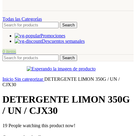
Todas las Categorías
Search
Promociones
Descuentos semanales
0
items
Search
Inicio
Sin categorizar
DETERGENTE LIMON 350G / UN /
CJX30
DETERGENTE LIMON 350G
/ UN / CJX30
19
People watching this product now!