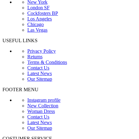
New York
London SF
Cockfosters BP
Los Angeles
Chicago
Las Vegas
USEFUL LINKS
Privacy Policy
Returns
Terms & Conditions
Contact Us
Latest News
Our Sitemap
FOOTER MENU
Instagram profile
New Collection
Woman Dress
Contact Us
Latest News
Our Sitemap
COSTUMER SERVICE