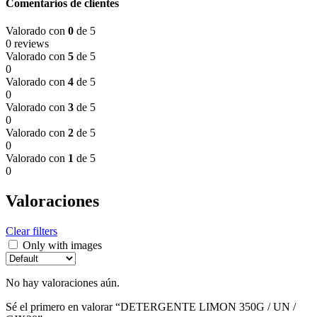
Comentarios de clientes
Valorado con
0
de 5
0 reviews
Valorado con
5
de 5
0
Valorado con
4
de 5
0
Valorado con
3
de 5
0
Valorado con
2
de 5
0
Valorado con
1
de 5
0
Valoraciones
Clear filters
Only with images
No hay valoraciones aún.
Sé el primero en valorar “DETERGENTE LIMON 350G / UN /