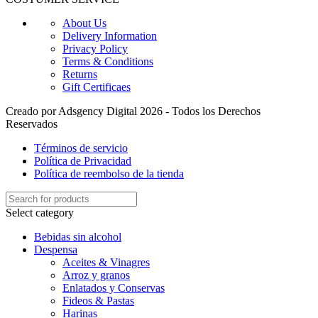
About Us
Delivery Information
Privacy Policy
Terms & Conditions
Returns
Gift Certificaes
Creado por Adsgency Digital 2026 - Todos los Derechos
Reservados
Términos de servicio
Política de Privacidad
Política de reembolso de la tienda
Select category
Bebidas sin alcohol
Despensa
Aceites & Vinagres
Arroz y granos
Enlatados y Conservas
Fideos & Pastas
Harinas