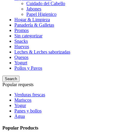
Cuidado del Cabello
Jabones
Papel Higienico
Hogar & Limpieza
Panadería & Galletas
Promos
Sin categorizar
Snacks
Huevos
Leches & Leches saborizadas
Quesos
Yogurt
Pollos y Pavos
Search
Popular requests
Verduras frescas
Mariscos
Yogur
Panes y bollos
Agua
Popular Products