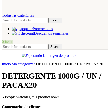
Todas las Categorías
Search
Promociones
Descuentos semanales
0
items
Search
Inicio
Sin categorizar
DETERGENTE 1000G / UN / PACAX20
DETERGENTE 1000G / UN /
PACAX20
5
People watching this product now!
Comentarios de clientes