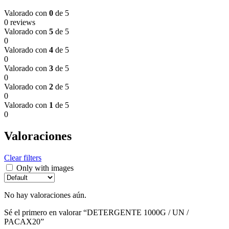
Valorado con
0
de 5
0 reviews
Valorado con
5
de 5
0
Valorado con
4
de 5
0
Valorado con
3
de 5
0
Valorado con
2
de 5
0
Valorado con
1
de 5
0
Valoraciones
Clear filters
Only with images
No hay valoraciones aún.
Sé el primero en valorar “DETERGENTE 1000G / UN /
PACAX20”