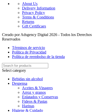
About Us
Delivery Information
Privacy Policy
Terms & Conditions
Returns
Gift Certificaes
Creado por Adsgency Digital 2026 - Todos los Derechos
Reservados
Términos de servicio
Política de Privacidad
Política de reembolso de la tienda
Select category
Bebidas sin alcohol
Despensa
Aceites & Vinagres
Arroz y granos
Enlatados y Conservas
Fideos & Pastas
Harinas
Higiene & Cuidado