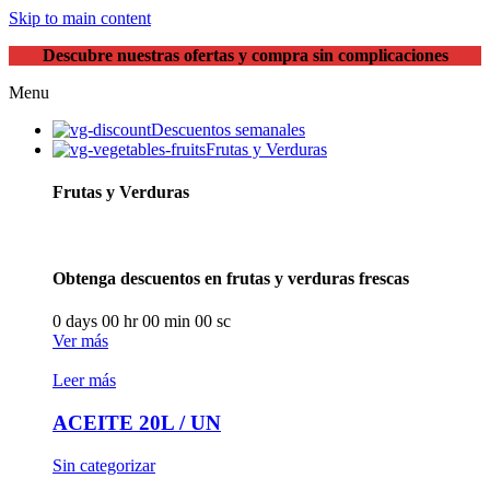
Skip to main content
Descubre nuestras ofertas y compra sin complicaciones
Menu
Descuentos semanales
Frutas y Verduras
Frutas y Verduras
Obtenga descuentos en frutas y verduras frescas
0
days
00
hr
00
min
00
sc
Ver más
Leer más
ACEITE 20L / UN
Sin categorizar