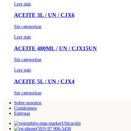
Leer más
ACEITE 3L / UN / CJX6
Sin categorizar
Leer más
ACEITE 480ML / UN / CJX15UN
Sin categorizar
Leer más
ACEITE 5L / UN / CJX4
Sin categorizar
Sobre nosotros
Contáctanos
Entregas
Ubicación
(593) 97 906-5450