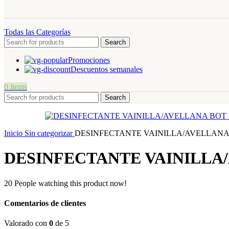
Todas las Categorías
Search
Promociones
Descuentos semanales
0
items
Search
Inicio
Sin categorizar
DESINFECTANTE VAINILLA/AVELLANA 
DESINFECTANTE VAINILLA/
20
People watching this product now!
Comentarios de clientes
Valorado con
0
de 5