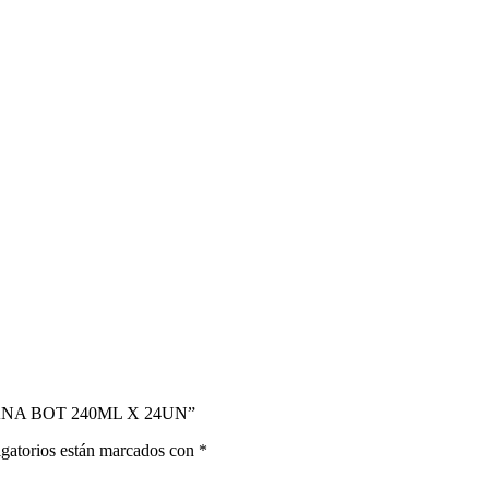
LANA BOT 240ML X 24UN”
gatorios están marcados con
*