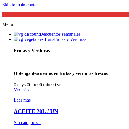
Skip to main content
Menu
Descuentos semanales
Frutas y Verduras
Frutas y Verduras
Obtenga descuentos en frutas y verduras frescas
0
days
00
hr
00
min
00
sc
Ver más
Leer más
ACEITE 20L / UN
Sin categorizar