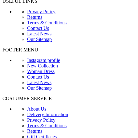
USEFUL LINKS
Privacy Policy
Returns
Terms & Conditions
Contact Us
Latest News
Our Sitemap
FOOTER MENU
Instagram profile
New Collection
Woman Dress
Contact Us
Latest News
Our Sitemap
COSTUMER SERVICE
About Us
Delivery Information
Privacy Policy
Terms & Conditions
Returns
Gift Certificaes