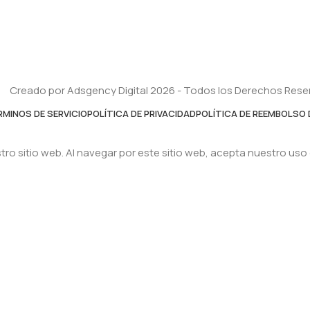
Creado por Adsgency Digital 2026 - Todos los Derechos Res
RMINOS DE SERVICIO
POLÍTICA DE PRIVACIDAD
POLÍTICA DE REEMBOLSO 
ro sitio web. Al navegar por este sitio web, acepta nuestro uso