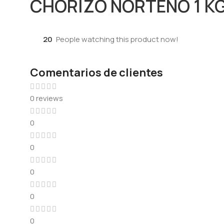
CHORIZO NORTEÑO 1 K
20
People watching this product now!
Comentarios de clientes
0 reviews
0
0
0
0
0