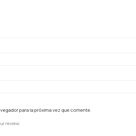
avegador para la próxima vez que comente.
ur review.