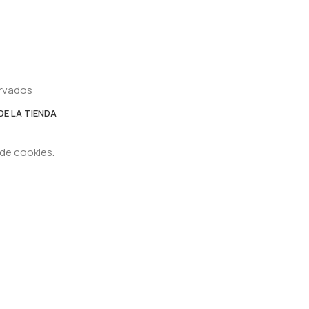
ervados
DE LA TIENDA
 de cookies.