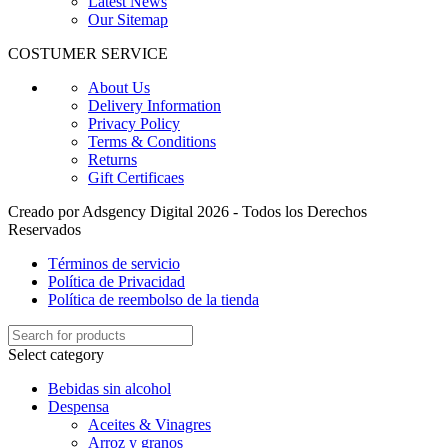
Latest News
Our Sitemap
COSTUMER SERVICE
About Us
Delivery Information
Privacy Policy
Terms & Conditions
Returns
Gift Certificaes
Creado por Adsgency Digital 2026 - Todos los Derechos
Reservados
Términos de servicio
Política de Privacidad
Política de reembolso de la tienda
Select category
Bebidas sin alcohol
Despensa
Aceites & Vinagres
Arroz y granos