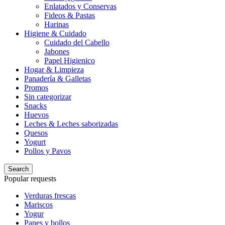
Enlatados y Conservas
Fideos & Pastas
Harinas
Higiene & Cuidado
Cuidado del Cabello
Jabones
Papel Higienico
Hogar & Limpieza
Panadería & Galletas
Promos
Sin categorizar
Snacks
Huevos
Leches & Leches saborizadas
Quesos
Yogurt
Pollos y Pavos
Search
Popular requests
Verduras frescas
Mariscos
Yogur
Panes y bollos