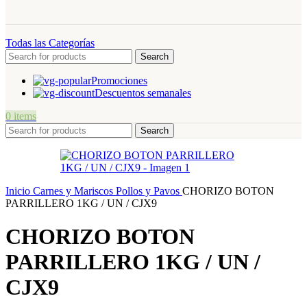
Todas las Categorías
Search
Promociones
Descuentos semanales
0
items
Search
Inicio
Carnes y Mariscos
Pollos y Pavos
CHORIZO BOTON
PARRILLERO 1KG / UN / CJX9
CHORIZO BOTON
PARRILLERO 1KG / UN /
CJX9