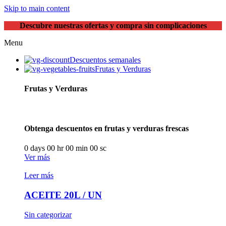
Skip to main content
Descubre nuestras ofertas y compra sin complicaciones
Menu
Descuentos semanales
Frutas y Verduras
Frutas y Verduras
Obtenga descuentos en frutas y verduras frescas
0
days
00
hr
00
min
00
sc
Ver más
Leer más
ACEITE 20L / UN
Sin categorizar