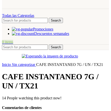
Todas las Categorías
Search
Promociones
Descuentos semanales
0
items
Search
Inicio
Sin categorizar
CAFE INSTANTANEO 7G / UN / TX21
CAFE INSTANTANEO 7G /
UN / TX21
14
People watching this product now!
Comentarios de clientes