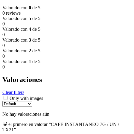
Valorado con
0
de 5
0 reviews
Valorado con
5
de 5
0
Valorado con
4
de 5
0
Valorado con
3
de 5
0
Valorado con
2
de 5
0
Valorado con
1
de 5
0
Valoraciones
Clear filters
Only with images
No hay valoraciones aún.
Sé el primero en valorar “CAFE INSTANTANEO 7G / UN /
TX21”