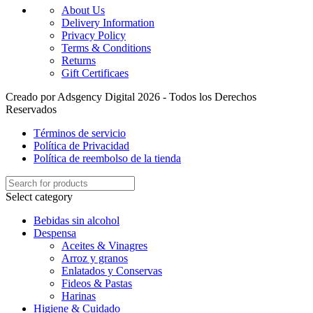
About Us
Delivery Information
Privacy Policy
Terms & Conditions
Returns
Gift Certificaes
Creado por Adsgency Digital 2026 - Todos los Derechos
Reservados
Términos de servicio
Política de Privacidad
Política de reembolso de la tienda
Select category
Bebidas sin alcohol
Despensa
Aceites & Vinagres
Arroz y granos
Enlatados y Conservas
Fideos & Pastas
Harinas
Higiene & Cuidado