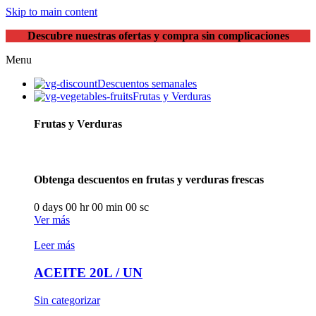
Skip to main content
Descubre nuestras ofertas y compra sin complicaciones
Menu
Descuentos semanales
Frutas y Verduras
Frutas y Verduras
Obtenga descuentos en frutas y verduras frescas
0
days
00
hr
00
min
00
sc
Ver más
Leer más
ACEITE 20L / UN
Sin categorizar