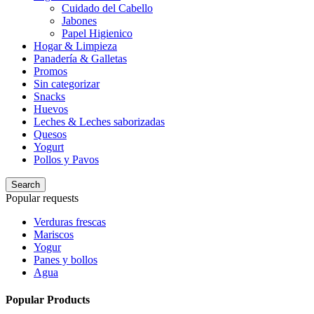
Cuidado del Cabello
Jabones
Papel Higienico
Hogar & Limpieza
Panadería & Galletas
Promos
Sin categorizar
Snacks
Huevos
Leches & Leches saborizadas
Quesos
Yogurt
Pollos y Pavos
Search
Popular requests
Verduras frescas
Mariscos
Yogur
Panes y bollos
Agua
Popular Products