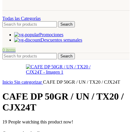
Todas las Categorías
Search
Promociones
Descuentos semanales
0
items
Search
Inicio
Sin categorizar
CAFE DP 50GR / UN / TX20 / CJX24T
CAFE DP 50GR / UN / TX20 /
CJX24T
19
People watching this product now!