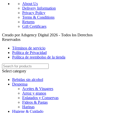
About Us
Delivery Information
Privacy Policy
Terms & Conditions
Returns
Gift Certificaes
Creado por Adsgency Digital 2026 - Todos los Derechos
Reservados
Términos de servicio
Política de Privacidad
Política de reembolso de la tienda
Select category
Bebidas sin alcohol
Despensa
Aceites & Vinagres
Arroz y granos
Enlatados y Conservas
Fideos & Pastas
Harinas
Higiene & Cuidado