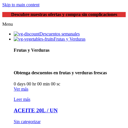
Skip to main content
Descubre nuestras ofertas y compra sin complicaciones
Menu
Descuentos semanales
Frutas y Verduras
Frutas y Verduras
Obtenga descuentos en frutas y verduras frescas
0
days
00
hr
00
min
00
sc
Ver más
Leer más
ACEITE 20L / UN
Sin categorizar