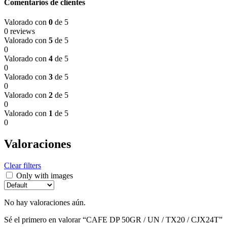
Comentarios de clientes
Valorado con
0
de 5
0 reviews
Valorado con
5
de 5
0
Valorado con
4
de 5
0
Valorado con
3
de 5
0
Valorado con
2
de 5
0
Valorado con
1
de 5
0
Valoraciones
Clear filters
Only with images
No hay valoraciones aún.
Sé el primero en valorar “CAFE DP 50GR / UN / TX20 / CJX24T”