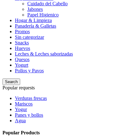
Cuidado del Cabello
Jabones
Papel Higienico
Hogar & Limpieza
Panadería & Galletas
Promos
Sin categorizar
Snacks
Huevos
Leches & Leches saborizadas
Quesos
Yogurt
Pollos y Pavos
Search
Popular requests
Verduras frescas
Mariscos
Yogur
Panes y bollos
Agua
Popular Products