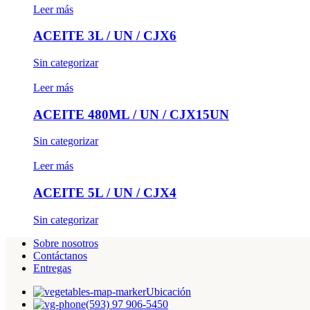
Leer más
ACEITE 3L / UN / CJX6
Sin categorizar
Leer más
ACEITE 480ML / UN / CJX15UN
Sin categorizar
Leer más
ACEITE 5L / UN / CJX4
Sin categorizar
Sobre nosotros
Contáctanos
Entregas
Ubicación
(593) 97 906-5450