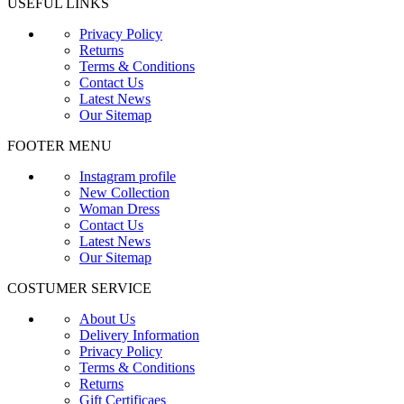
USEFUL LINKS
Privacy Policy
Returns
Terms & Conditions
Contact Us
Latest News
Our Sitemap
FOOTER MENU
Instagram profile
New Collection
Woman Dress
Contact Us
Latest News
Our Sitemap
COSTUMER SERVICE
About Us
Delivery Information
Privacy Policy
Terms & Conditions
Returns
Gift Certificaes