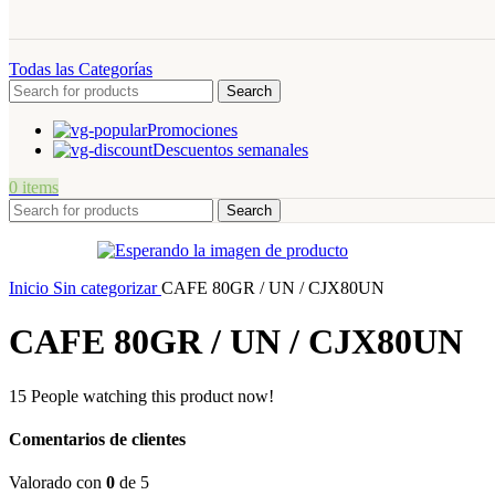
Todas las Categorías
Search
Promociones
Descuentos semanales
0
items
Search
Inicio
Sin categorizar
CAFE 80GR / UN / CJX80UN
CAFE 80GR / UN / CJX80UN
15
People watching this product now!
Comentarios de clientes
Valorado con
0
de 5