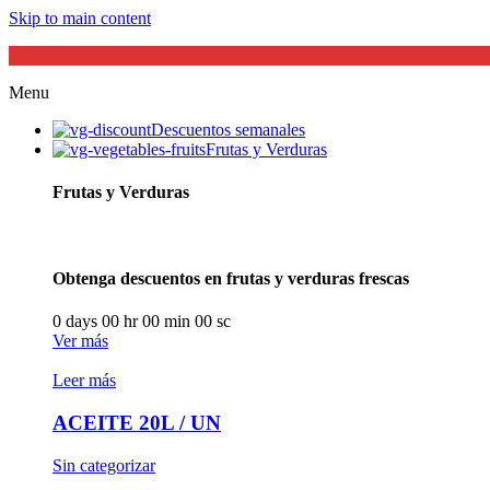
Skip to main content
Menu
Descuentos semanales
Frutas y Verduras
Frutas y Verduras
Obtenga descuentos en frutas y verduras frescas
0
days
00
hr
00
min
00
sc
Ver más
Leer más
ACEITE 20L / UN
Sin categorizar