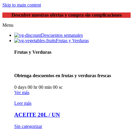
Skip to main content
Descubre nuestras ofertas y compra sin complicaciones
Menu
Descuentos semanales
Frutas y Verduras
Frutas y Verduras
Obtenga descuentos en frutas y verduras frescas
0
days
00
hr
00
min
00
sc
Ver más
Leer más
ACEITE 20L / UN
Sin categorizar