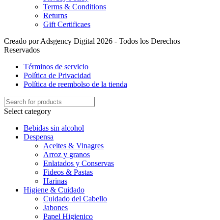
Terms & Conditions
Returns
Gift Certificaes
Creado por Adsgency Digital 2026 - Todos los Derechos
Reservados
Términos de servicio
Política de Privacidad
Política de reembolso de la tienda
Select category
Bebidas sin alcohol
Despensa
Aceites & Vinagres
Arroz y granos
Enlatados y Conservas
Fideos & Pastas
Harinas
Higiene & Cuidado
Cuidado del Cabello
Jabones
Papel Higienico