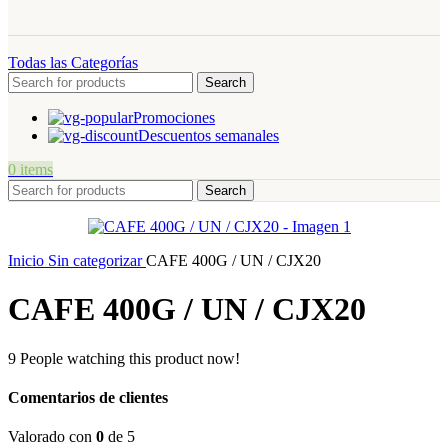
Todas las Categorías
Search
Promociones
Descuentos semanales
0
items
Search
Inicio
Sin categorizar
CAFE 400G / UN / CJX20
CAFE 400G / UN / CJX20
9
People watching this product now!
Comentarios de clientes
Valorado con
0
de 5