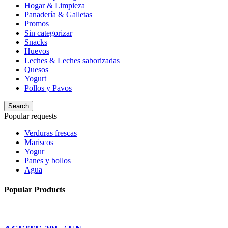
Hogar & Limpieza
Panadería & Galletas
Promos
Sin categorizar
Snacks
Huevos
Leches & Leches saborizadas
Quesos
Yogurt
Pollos y Pavos
Search
Popular requests
Verduras frescas
Mariscos
Yogur
Panes y bollos
Agua
Popular Products