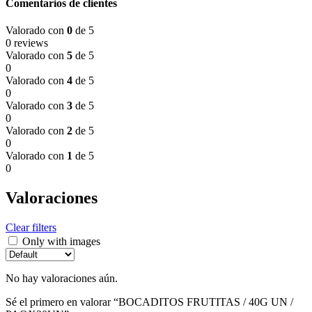
Comentarios de clientes
Valorado con
0
de 5
0 reviews
Valorado con
5
de 5
0
Valorado con
4
de 5
0
Valorado con
3
de 5
0
Valorado con
2
de 5
0
Valorado con
1
de 5
0
Valoraciones
Clear filters
Only with images
No hay valoraciones aún.
Sé el primero en valorar “BOCADITOS FRUTITAS / 40G UN /