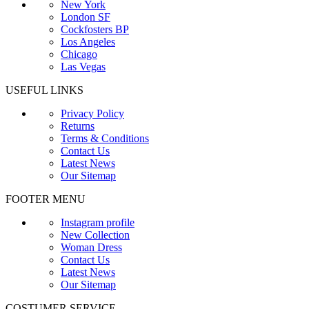
New York
London SF
Cockfosters BP
Los Angeles
Chicago
Las Vegas
USEFUL LINKS
Privacy Policy
Returns
Terms & Conditions
Contact Us
Latest News
Our Sitemap
FOOTER MENU
Instagram profile
New Collection
Woman Dress
Contact Us
Latest News
Our Sitemap
COSTUMER SERVICE