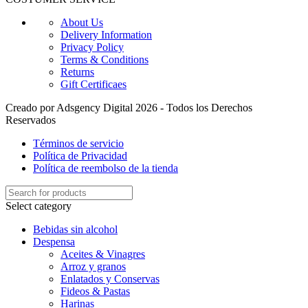
About Us
Delivery Information
Privacy Policy
Terms & Conditions
Returns
Gift Certificaes
Creado por Adsgency Digital 2026 - Todos los Derechos
Reservados
Términos de servicio
Política de Privacidad
Política de reembolso de la tienda
Select category
Bebidas sin alcohol
Despensa
Aceites & Vinagres
Arroz y granos
Enlatados y Conservas
Fideos & Pastas
Harinas