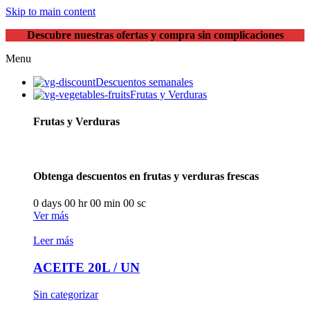
Skip to main content
Descubre nuestras ofertas y compra sin complicaciones
Menu
Descuentos semanales
Frutas y Verduras
Frutas y Verduras
Obtenga descuentos en frutas y verduras frescas
0
days
00
hr
00
min
00
sc
Ver más
Leer más
ACEITE 20L / UN
Sin categorizar