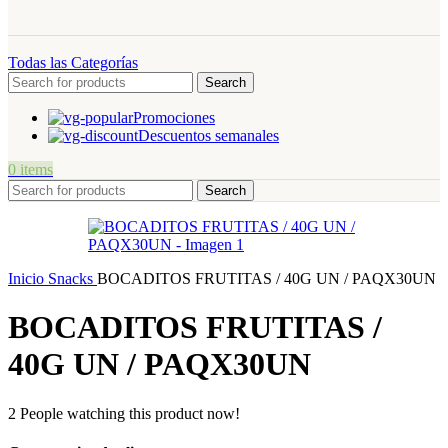
Todas las Categorías
Search
Promociones
Descuentos semanales
0
items
Search
Inicio
Snacks
BOCADITOS FRUTITAS / 40G UN / PAQX30UN
BOCADITOS FRUTITAS /
40G UN / PAQX30UN
2
People watching this product now!