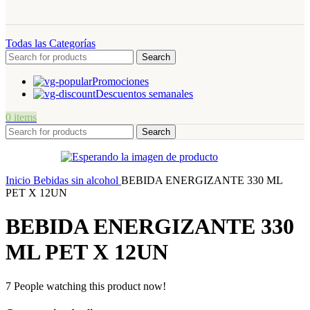
Todas las Categorías
Search
Promociones
Descuentos semanales
0
items
Search
Inicio
Bebidas sin alcohol
BEBIDA ENERGIZANTE 330 ML
PET X 12UN
BEBIDA ENERGIZANTE 330
ML PET X 12UN
7
People watching this product now!