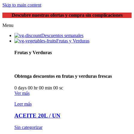
Skip to main content
Descubre nuestras ofertas y compra sin complicaciones
Menu
Descuentos semanales
Frutas y Verduras
Frutas y Verduras
Obtenga descuentos en frutas y verduras frescas
0
days
00
hr
00
min
00
sc
Ver más
Leer más
ACEITE 20L / UN
Sin categorizar