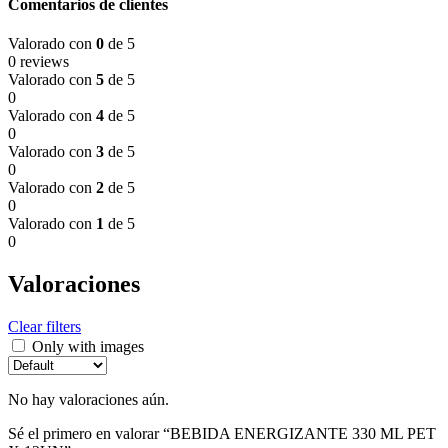
Comentarios de clientes
Valorado con
0
de 5
0 reviews
Valorado con
5
de 5
0
Valorado con
4
de 5
0
Valorado con
3
de 5
0
Valorado con
2
de 5
0
Valorado con
1
de 5
0
Valoraciones
Clear filters
Only with images
No hay valoraciones aún.
Sé el primero en valorar “BEBIDA ENERGIZANTE 330 ML PET