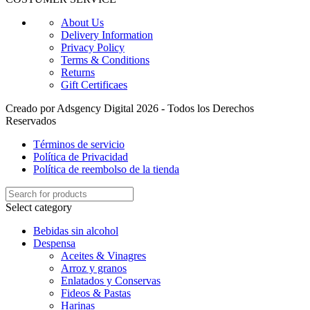
About Us
Delivery Information
Privacy Policy
Terms & Conditions
Returns
Gift Certificaes
Creado por Adsgency Digital 2026 - Todos los Derechos
Reservados
Términos de servicio
Política de Privacidad
Política de reembolso de la tienda
Select category
Bebidas sin alcohol
Despensa
Aceites & Vinagres
Arroz y granos
Enlatados y Conservas
Fideos & Pastas
Harinas