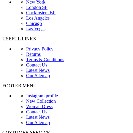
New York
London SF
Cockfosters BP
Los Angeles
Chicago
Las Vegas
USEFUL LINKS
Privacy Policy
Returns
Terms & Conditions
Contact Us
Latest News
Our Sitemap
FOOTER MENU
Instagram profile
New Collection
Woman Dress
Contact Us
Latest News
Our Sitemap
COSTUMER SERVICE