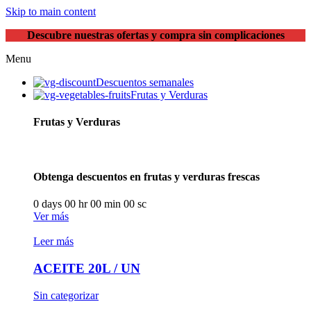
Skip to main content
Descubre nuestras ofertas y compra sin complicaciones
Menu
Descuentos semanales
Frutas y Verduras
Frutas y Verduras
Obtenga descuentos en frutas y verduras frescas
0
days
00
hr
00
min
00
sc
Ver más
Leer más
ACEITE 20L / UN
Sin categorizar