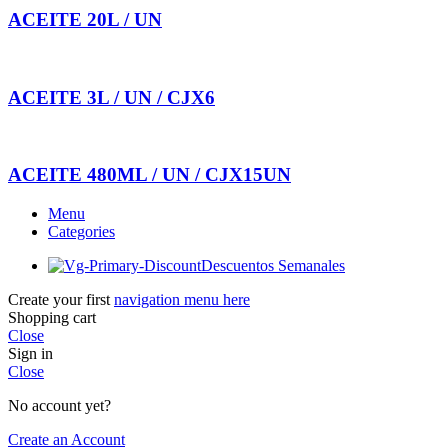
ACEITE 20L / UN
ACEITE 3L / UN / CJX6
ACEITE 480ML / UN / CJX15UN
Menu
Categories
Descuentos Semanales
Create your first
navigation menu here
Shopping cart
Close
Sign in
Close
No account yet?
Create an Account