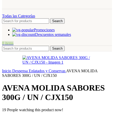
Todas las Categorías
Search
Promociones
Descuentos semanales
0
items
Search
Inicio
Despensa
Enlatados y Conservas
AVENA MOLIDA
SABORES 300G / UN / CJX150
AVENA MOLIDA SABORES
300G / UN / CJX150
19
People watching this product now!