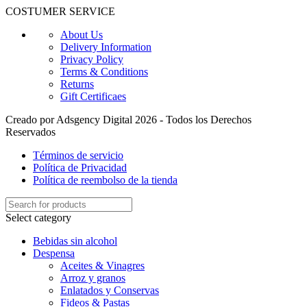
COSTUMER SERVICE
About Us
Delivery Information
Privacy Policy
Terms & Conditions
Returns
Gift Certificaes
Creado por Adsgency Digital 2026 - Todos los Derechos
Reservados
Términos de servicio
Política de Privacidad
Política de reembolso de la tienda
Select category
Bebidas sin alcohol
Despensa
Aceites & Vinagres
Arroz y granos
Enlatados y Conservas
Fideos & Pastas