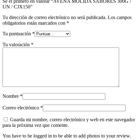
Sé el primero en valorar “AVENA MOLIDA SABORES 300G /
UN / CJX150”
Tu dirección de correo electrónico no será publicada.
Los campos
obligatorios están marcados con
*
Tu puntuación
*
Tu valoración
*
Nombre
*
Correo electrónico
*
Guarda mi nombre, correo electrónico y web en este navegador
para la próxima vez que comente.
You have to be logged in to be able to add photos to your review.