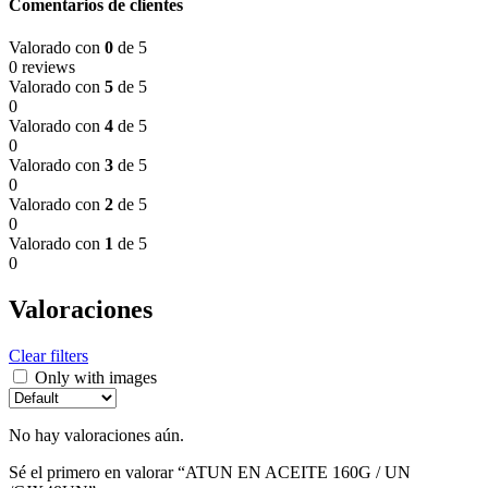
Comentarios de clientes
Valorado con
0
de 5
0 reviews
Valorado con
5
de 5
0
Valorado con
4
de 5
0
Valorado con
3
de 5
0
Valorado con
2
de 5
0
Valorado con
1
de 5
0
Valoraciones
Clear filters
Only with images
No hay valoraciones aún.
Sé el primero en valorar “ATUN EN ACEITE 160G / UN