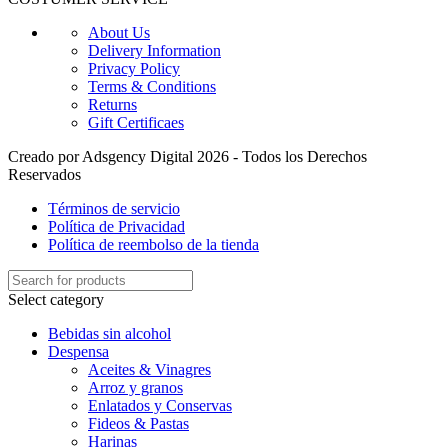
About Us
Delivery Information
Privacy Policy
Terms & Conditions
Returns
Gift Certificaes
Creado por Adsgency Digital 2026 - Todos los Derechos
Reservados
Términos de servicio
Política de Privacidad
Política de reembolso de la tienda
Select category
Bebidas sin alcohol
Despensa
Aceites & Vinagres
Arroz y granos
Enlatados y Conservas
Fideos & Pastas
Harinas