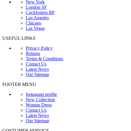
New York
London SF
Cockfosters BP
Los Angeles
Chicago
Las Vegas
USEFUL LINKS
Privacy Policy
Returns
Terms & Conditions
Contact Us
Latest News
Our Sitemap
FOOTER MENU
Instagram profile
New Collection
Woman Dress
Contact Us
Latest News
Our Sitemap
COSTUMER SERVICE