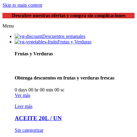
Skip to main content
Descubre nuestras ofertas y compra sin complicaciones
Menu
Descuentos semanales
Frutas y Verduras
Frutas y Verduras
Obtenga descuentos en frutas y verduras frescas
0
days
00
hr
00
min
00
sc
Ver más
Leer más
ACEITE 20L / UN
Sin categorizar