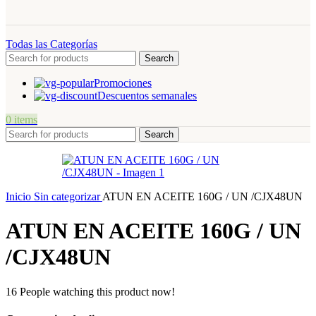
Todas las Categorías
Search
Promociones
Descuentos semanales
0
items
Search
Inicio
Sin categorizar
ATUN EN ACEITE 160G / UN /CJX48UN
ATUN EN ACEITE 160G / UN
/CJX48UN
16
People watching this product now!