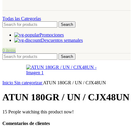
Todas las Categorías
Search
Promociones
Descuentos semanales
0
items
Search
Inicio
Sin categorizar
ATUN 180GR / UN / CJX48UN
ATUN 180GR / UN / CJX48UN
15
People watching this product now!
Comentarios de clientes