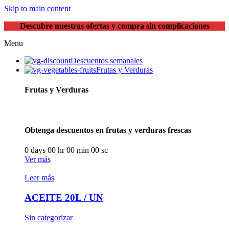
Skip to main content
Descubre nuestras ofertas y compra sin complicaciones
Menu
Descuentos semanales
Frutas y Verduras
Frutas y Verduras
Obtenga descuentos en frutas y verduras frescas
0
days
00
hr
00
min
00
sc
Ver más
Leer más
ACEITE 20L / UN
Sin categorizar