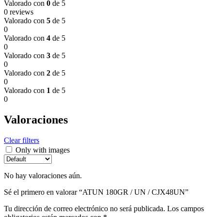
Valorado con
0
de 5
0 reviews
Valorado con
5
de 5
0
Valorado con
4
de 5
0
Valorado con
3
de 5
0
Valorado con
2
de 5
0
Valorado con
1
de 5
0
Valoraciones
Clear filters
Only with images
No hay valoraciones aún.
Sé el primero en valorar “ATUN 180GR / UN / CJX48UN”
Tu dirección de correo electrónico no será publicada.
Los campos