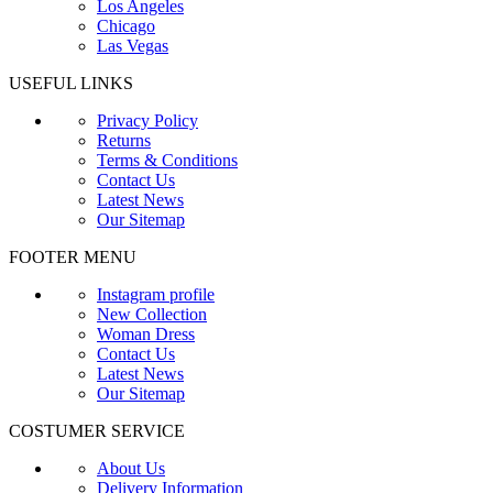
Los Angeles
Chicago
Las Vegas
USEFUL LINKS
Privacy Policy
Returns
Terms & Conditions
Contact Us
Latest News
Our Sitemap
FOOTER MENU
Instagram profile
New Collection
Woman Dress
Contact Us
Latest News
Our Sitemap
COSTUMER SERVICE
About Us
Delivery Information