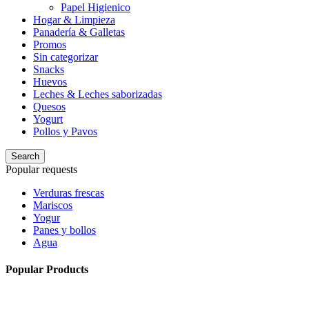
Papel Higienico
Hogar & Limpieza
Panadería & Galletas
Promos
Sin categorizar
Snacks
Huevos
Leches & Leches saborizadas
Quesos
Yogurt
Pollos y Pavos
Search
Popular requests
Verduras frescas
Mariscos
Yogur
Panes y bollos
Agua
Popular Products