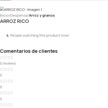
Inicio
Despensa
Arroz y granos
ARROZ RICO
4
People watching this product now!
Comentarios de clientes
0 reviews
0
0
0