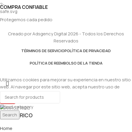
COMPRA CONFIABLE
Protegemos cada pedido
Creado por Adsgency Digital 2026 - Todos los Derechos
Reservados
TÉRMINOS DE SERVICIO
POLÍTICA DE PRIVACIDAD
POLÍTICA DE REEMBOLSO DE LA TIENDA
Utilizamos cookies para mejorar su experiencia en nuestro sitio
web. Al navegar por este sitio web, acepta nuestro uso de
cookies.
Accept
Select category
Search
ARROZ RICO
Home