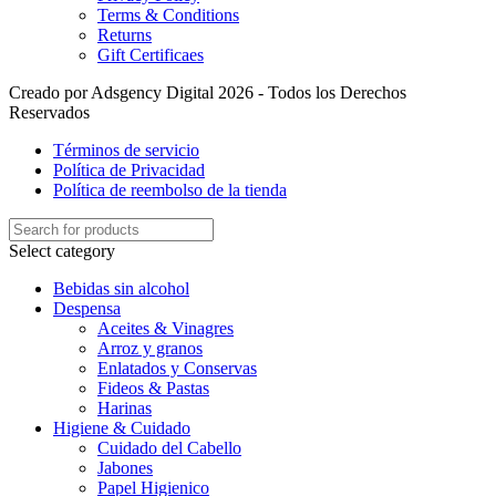
Terms & Conditions
Returns
Gift Certificaes
Creado por Adsgency Digital 2026 - Todos los Derechos
Reservados
Términos de servicio
Política de Privacidad
Política de reembolso de la tienda
Select category
Bebidas sin alcohol
Despensa
Aceites & Vinagres
Arroz y granos
Enlatados y Conservas
Fideos & Pastas
Harinas
Higiene & Cuidado
Cuidado del Cabello
Jabones
Papel Higienico