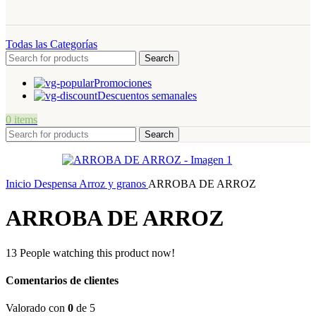
Todas las Categorías
Search
Promociones
Descuentos semanales
0
items
Search
Inicio
Despensa
Arroz y granos
ARROBA DE ARROZ
ARROBA DE ARROZ
13
People watching this product now!
Comentarios de clientes
Valorado con
0
de 5