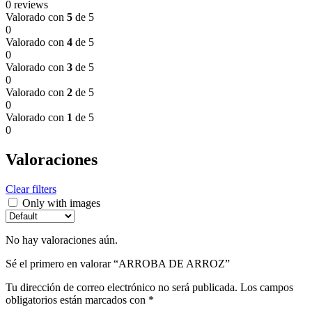
0 reviews
Valorado con
5
de 5
0
Valorado con
4
de 5
0
Valorado con
3
de 5
0
Valorado con
2
de 5
0
Valorado con
1
de 5
0
Valoraciones
Clear filters
Only with images
No hay valoraciones aún.
Sé el primero en valorar “ARROBA DE ARROZ”
Tu dirección de correo electrónico no será publicada.
Los campos
obligatorios están marcados con
*