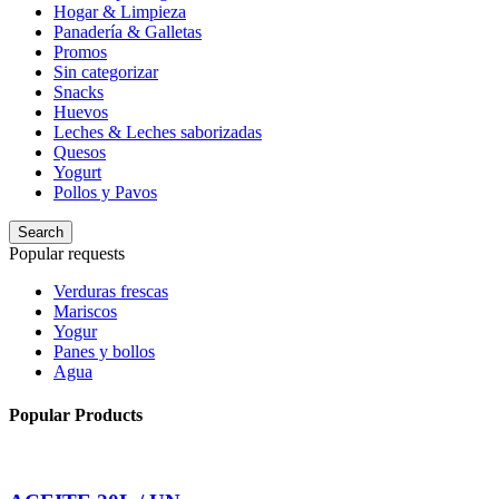
Hogar & Limpieza
Panadería & Galletas
Promos
Sin categorizar
Snacks
Huevos
Leches & Leches saborizadas
Quesos
Yogurt
Pollos y Pavos
Search
Popular requests
Verduras frescas
Mariscos
Yogur
Panes y bollos
Agua
Popular Products