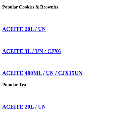
Popular Cookies & Brownies
ACEITE 20L / UN
ACEITE 3L / UN / CJX6
ACEITE 480ML / UN / CJX15UN
Popular Tea
ACEITE 20L / UN