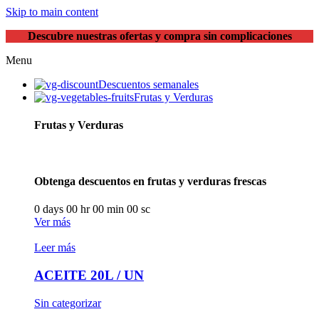
Skip to main content
Descubre nuestras ofertas y compra sin complicaciones
Menu
Descuentos semanales
Frutas y Verduras
Frutas y Verduras
Obtenga descuentos en frutas y verduras frescas
0
days
00
hr
00
min
00
sc
Ver más
Leer más
ACEITE 20L / UN
Sin categorizar