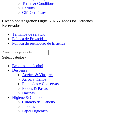
Terms & Conditions
Returns
Gift Certificaes
Creado por Adsgency Digital 2026 - Todos los Derechos
Reservados
Términos de servicio
Política de Privacidad
Política de reembolso de la tienda
Select category
Bebidas sin alcohol
Despensa
Aceites & Vinagres
Arroz y granos
Enlatados y Conservas
Fideos & Pastas
Harinas
Higiene & Cuidado
Cuidado del Cabello
Jabones
Papel Higienico