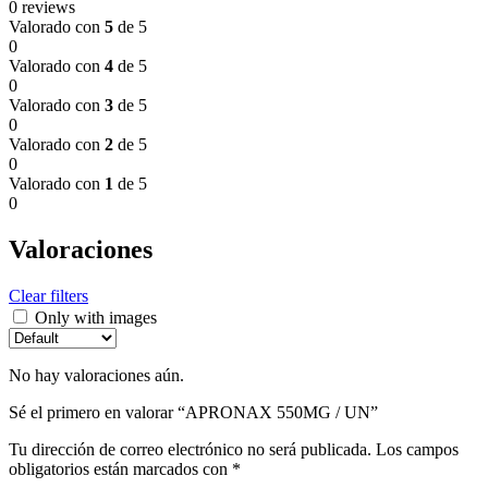
0 reviews
Valorado con
5
de 5
0
Valorado con
4
de 5
0
Valorado con
3
de 5
0
Valorado con
2
de 5
0
Valorado con
1
de 5
0
Valoraciones
Clear filters
Only with images
No hay valoraciones aún.
Sé el primero en valorar “APRONAX 550MG / UN”
Tu dirección de correo electrónico no será publicada.
Los campos
obligatorios están marcados con
*