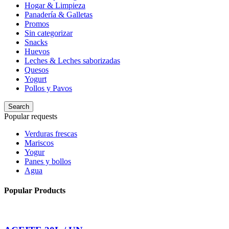
Hogar & Limpieza
Panadería & Galletas
Promos
Sin categorizar
Snacks
Huevos
Leches & Leches saborizadas
Quesos
Yogurt
Pollos y Pavos
Search
Popular requests
Verduras frescas
Mariscos
Yogur
Panes y bollos
Agua
Popular Products