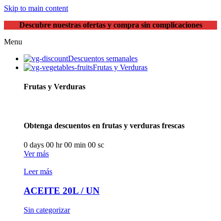
Skip to main content
Descubre nuestras ofertas y compra sin complicaciones
Menu
Descuentos semanales
Frutas y Verduras
Frutas y Verduras
Obtenga descuentos en frutas y verduras frescas
0
days
00
hr
00
min
00
sc
Ver más
Leer más
ACEITE 20L / UN
Sin categorizar