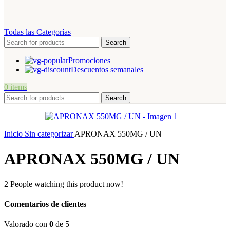
Todas las Categorías
Search
Promociones
Descuentos semanales
0
items
Search
Inicio
Sin categorizar
APRONAX 550MG / UN
APRONAX 550MG / UN
2
People watching this product now!
Comentarios de clientes
Valorado con
0
de 5