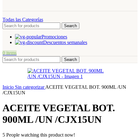
Todas las Categorías
Search
Promociones
Descuentos semanales
0
items
Search
Inicio
Sin categorizar
ACEITE VEGETAL BOT. 900ML /UN
/CJX15UN
ACEITE VEGETAL BOT.
900ML /UN /CJX15UN
5
People watching this product now!