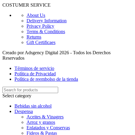
COSTUMER SERVICE
About Us
Delivery Information
Privacy Policy
Terms & Conditions
Returns
Gift Certificaes
Creado por Adsgency Digital 2026 - Todos los Derechos
Reservados
Términos de servicio
Política de Privacidad
Política de reembolso de la tienda
Select category
Bebidas sin alcohol
Despensa
Aceites & Vinagres
Arroz y granos
Enlatados y Conservas
Fideos & Pastas