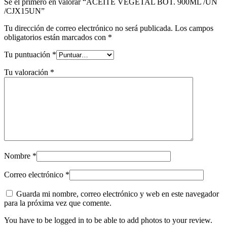
Sé el primero en valorar “ACEITE VEGETAL BOT. 900ML /UN
/CJX15UN”
Tu dirección de correo electrónico no será publicada.
Los campos
obligatorios están marcados con
*
Tu puntuación
*
Tu valoración
*
Nombre
*
Correo electrónico
*
Guarda mi nombre, correo electrónico y web en este navegador
para la próxima vez que comente.
You have to be logged in to be able to add photos to your review.