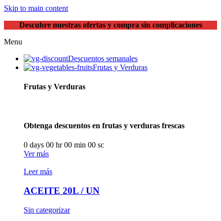
Skip to main content
Descubre nuestras ofertas y compra sin complicaciones
Menu
Descuentos semanales
Frutas y Verduras
Frutas y Verduras
Obtenga descuentos en frutas y verduras frescas
0
days
00
hr
00
min
00
sc
Ver más
Leer más
ACEITE 20L / UN
Sin categorizar