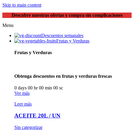
Skip to main content
Descubre nuestras ofertas y compra sin complicaciones
Menu
Descuentos semanales
Frutas y Verduras
Frutas y Verduras
Obtenga descuentos en frutas y verduras frescas
0
days
00
hr
00
min
00
sc
Ver más
Leer más
ACEITE 20L / UN
Sin categorizar