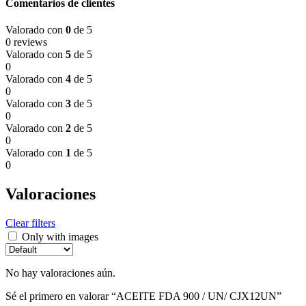
Comentarios de clientes
Valorado con
0
de 5
0 reviews
Valorado con
5
de 5
0
Valorado con
4
de 5
0
Valorado con
3
de 5
0
Valorado con
2
de 5
0
Valorado con
1
de 5
0
Valoraciones
Clear filters
Only with images
No hay valoraciones aún.
Sé el primero en valorar “ACEITE FDA 900 / UN/ CJX12UN”