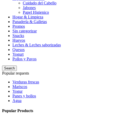
Cuidado del Cabello
Jabones
Papel Higienico
Hogar & Limpieza
Panadería & Galletas
Promos
Sin categorizar
Snacks
Huevos
Leches & Leches saborizadas
Quesos
Yogurt
Pollos y Pavos
Search
Popular requests
Verduras frescas
Mariscos
Yogur
Panes y bollos
Agua
Popular Products