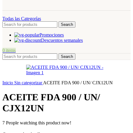
Todas las Categorías
Search
Promociones
Descuentos semanales
0
items
Search
Inicio
Sin categorizar
ACEITE FDA 900 / UN/ CJX12UN
ACEITE FDA 900 / UN/
CJX12UN
7
People watching this product now!