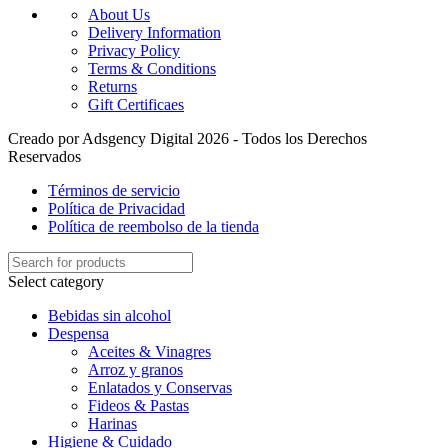
About Us
Delivery Information
Privacy Policy
Terms & Conditions
Returns
Gift Certificaes
Creado por Adsgency Digital 2026 - Todos los Derechos
Reservados
Términos de servicio
Política de Privacidad
Política de reembolso de la tienda
Select category
Bebidas sin alcohol
Despensa
Aceites & Vinagres
Arroz y granos
Enlatados y Conservas
Fideos & Pastas
Harinas
Higiene & Cuidado