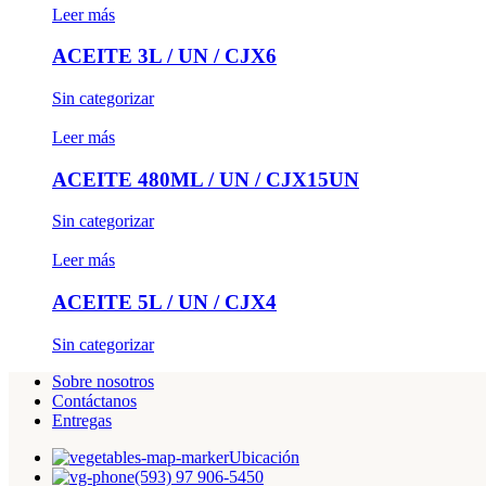
Leer más
ACEITE 3L / UN / CJX6
Sin categorizar
Leer más
ACEITE 480ML / UN / CJX15UN
Sin categorizar
Leer más
ACEITE 5L / UN / CJX4
Sin categorizar
Sobre nosotros
Contáctanos
Entregas
Ubicación
(593) 97 906-5450