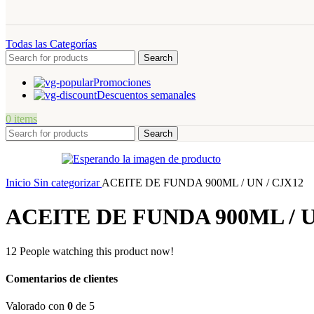
Todas las Categorías
Search
Promociones
Descuentos semanales
0
items
Search
Inicio
Sin categorizar
ACEITE DE FUNDA 900ML / UN / CJX12
ACEITE DE FUNDA 900ML / U
12
People watching this product now!
Comentarios de clientes
Valorado con
0
de 5