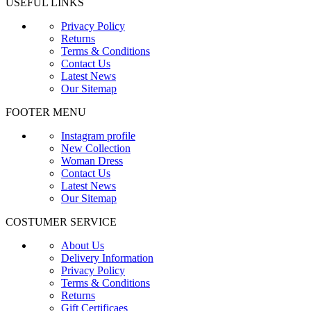
USEFUL LINKS
Privacy Policy
Returns
Terms & Conditions
Contact Us
Latest News
Our Sitemap
FOOTER MENU
Instagram profile
New Collection
Woman Dress
Contact Us
Latest News
Our Sitemap
COSTUMER SERVICE
About Us
Delivery Information
Privacy Policy
Terms & Conditions
Returns
Gift Certificaes