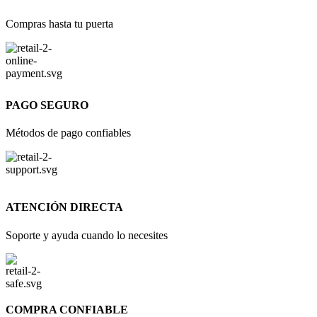
Compras hasta tu puerta
PAGO SEGURO
Métodos de pago confiables
ATENCIÓN DIRECTA
Soporte y ayuda cuando lo necesites
COMPRA CONFIABLE