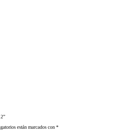
12”
gatorios están marcados con
*