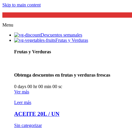
Skip to main content
Menu
Descuentos semanales
Frutas y Verduras
Frutas y Verduras
Obtenga descuentos en frutas y verduras frescas
0
days
00
hr
00
min
00
sc
Ver más
Leer más
ACEITE 20L / UN
Sin categorizar