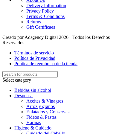
About Us
Delivery Information
Privacy Policy
Terms & Conditions
Returns
Gift Certificaes
Creado por Adsgency Digital 2026 - Todos los Derechos
Reservados
Términos de servicio
Política de Privacidad
Política de reembolso de la tienda
Select category
Bebidas sin alcohol
Despensa
Aceites & Vinagres
Arroz y granos
Enlatados y Conservas
Fideos & Pastas
Harinas
Higiene & Cuidado
Cuidado del Cabello