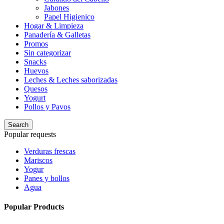
Jabones
Papel Higienico
Hogar & Limpieza
Panadería & Galletas
Promos
Sin categorizar
Snacks
Huevos
Leches & Leches saborizadas
Quesos
Yogurt
Pollos y Pavos
Search
Popular requests
Verduras frescas
Mariscos
Yogur
Panes y bollos
Agua
Popular Products