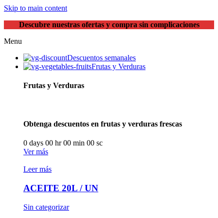
Skip to main content
Descubre nuestras ofertas y compra sin complicaciones
Menu
Descuentos semanales
Frutas y Verduras
Frutas y Verduras
Obtenga descuentos en frutas y verduras frescas
0
days
00
hr
00
min
00
sc
Ver más
Leer más
ACEITE 20L / UN
Sin categorizar