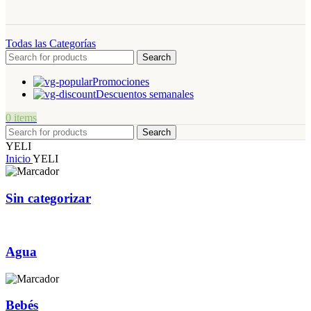
Todas las Categorías
Search
Promociones
Descuentos semanales
0
items
Search
YELI
Inicio
YELI
Sin categorizar
Agua
Bebés