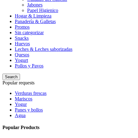
Jabones
Papel Higienico
Hogar & Limpieza
Panadería & Galletas
Promos
Sin categorizar
Snacks
Huevos
Leches & Leches saborizadas
Quesos
Yogurt
Pollos y Pavos
Search
Popular requests
Verduras frescas
Mariscos
Yogur
Panes y bollos
Agua
Popular Products