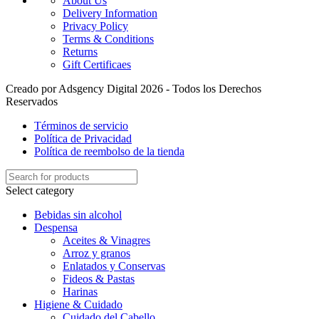
About Us
Delivery Information
Privacy Policy
Terms & Conditions
Returns
Gift Certificaes
Creado por Adsgency Digital 2026 - Todos los Derechos
Reservados
Términos de servicio
Política de Privacidad
Política de reembolso de la tienda
Select category
Bebidas sin alcohol
Despensa
Aceites & Vinagres
Arroz y granos
Enlatados y Conservas
Fideos & Pastas
Harinas
Higiene & Cuidado
Cuidado del Cabello