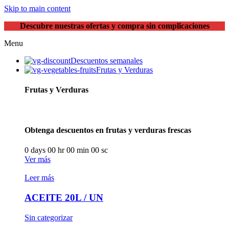
Skip to main content
Descubre nuestras ofertas y compra sin complicaciones
Menu
Descuentos semanales
Frutas y Verduras
Frutas y Verduras
Obtenga descuentos en frutas y verduras frescas
0
days
00
hr
00
min
00
sc
Ver más
Leer más
ACEITE 20L / UN
Sin categorizar