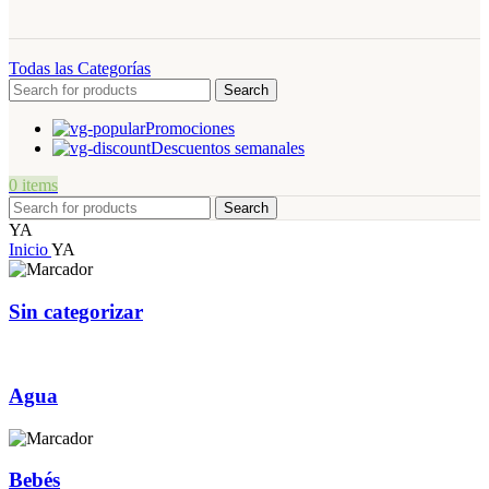
Todas las Categorías
Search
Promociones
Descuentos semanales
0
items
Search
YA
Inicio
YA
Sin categorizar
Agua
Bebés