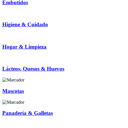
Embutidos
Higiene & Cuidado
Hogar & Limpieza
Lácteos, Quesos & Huevos
Mascotas
Panadería & Galletas