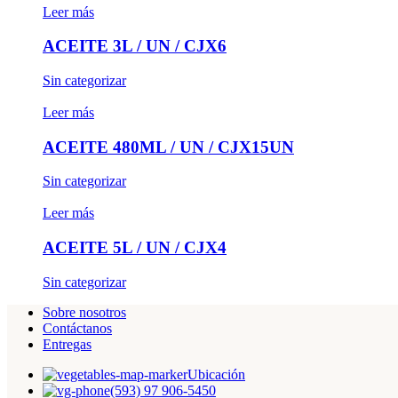
Leer más
ACEITE 3L / UN / CJX6
Sin categorizar
Leer más
ACEITE 480ML / UN / CJX15UN
Sin categorizar
Leer más
ACEITE 5L / UN / CJX4
Sin categorizar
Sobre nosotros
Contáctanos
Entregas
Ubicación
(593) 97 906-5450