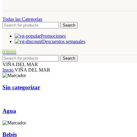
Todas las Categorías
Search
Promociones
Descuentos semanales
0
items
Search
VIÑA DEL MAR
Inicio
VIÑA DEL MAR
Sin categorizar
Agua
Bebés