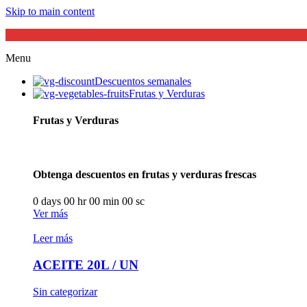
Skip to main content
Menu
Descuentos semanales
Frutas y Verduras
Frutas y Verduras
Obtenga descuentos en frutas y verduras frescas
0
days
00
hr
00
min
00
sc
Ver más
Leer más
ACEITE 20L / UN
Sin categorizar