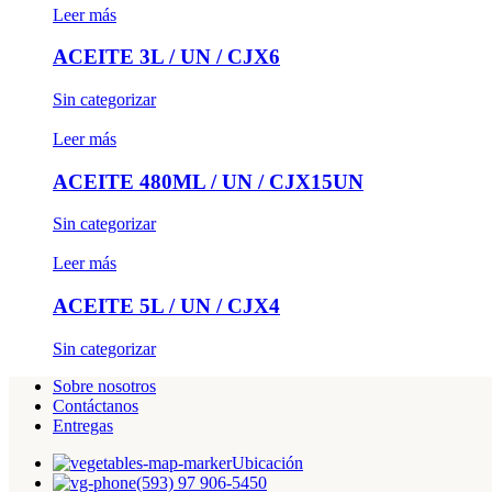
Leer más
ACEITE 3L / UN / CJX6
Sin categorizar
Leer más
ACEITE 480ML / UN / CJX15UN
Sin categorizar
Leer más
ACEITE 5L / UN / CJX4
Sin categorizar
Sobre nosotros
Contáctanos
Entregas
Ubicación
(593) 97 906-5450