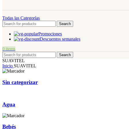
Todas las Categorías
Search
Promociones
Descuentos semanales
0
items
Search
SUAVITEL
Inicio
SUAVITEL
Sin categorizar
Agua
Bebés