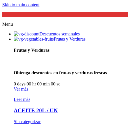
Skip to main content
Menu
Descuentos semanales
Frutas y Verduras
Frutas y Verduras
Obtenga descuentos en frutas y verduras frescas
0
days
00
hr
00
min
00
sc
Ver más
Leer más
ACEITE 20L / UN
Sin categorizar