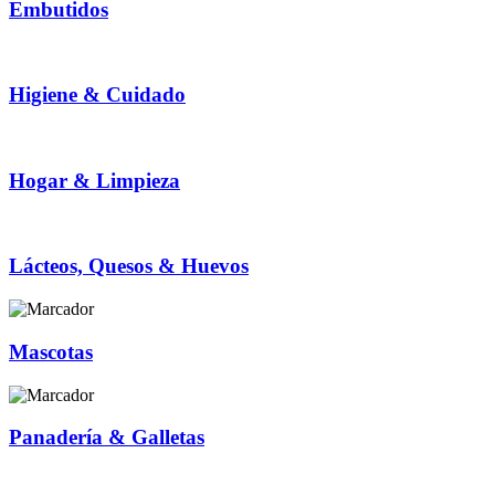
Embutidos
Higiene & Cuidado
Hogar & Limpieza
Lácteos, Quesos & Huevos
Mascotas
Panadería & Galletas