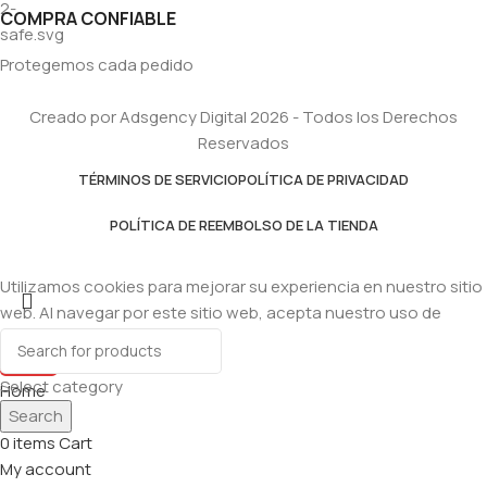
COMPRA CONFIABLE
Protegemos cada pedido
Creado por Adsgency Digital 2026 - Todos los Derechos
Reservados
TÉRMINOS DE SERVICIO
POLÍTICA DE PRIVACIDAD
POLÍTICA DE REEMBOLSO DE LA TIENDA
Utilizamos cookies para mejorar su experiencia en nuestro sitio
web. Al navegar por este sitio web, acepta nuestro uso de
cookies.
Accept
Select category
Home
Search
Shop
0
items
Cart
My account