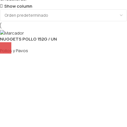
Show column
NUGGETS POLLO 152G / UN
Pollos y Pavos