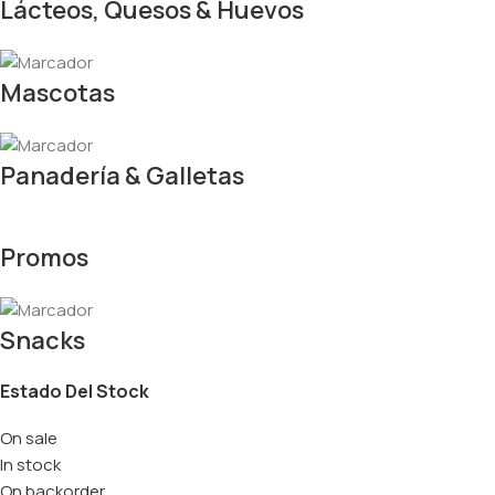
Lácteos, Quesos & Huevos
Mascotas
Panadería & Galletas
Promos
Snacks
Estado Del Stock
On sale
In stock
On backorder