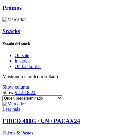
Promos
Snacks
Estado del stock
On sale
In stock
On backorder
Mostrando el único resultado
Show column
Show
9
12
18
24
Leer más
FIDEO 400G / UN / PACAX24
Fideos & Pastas