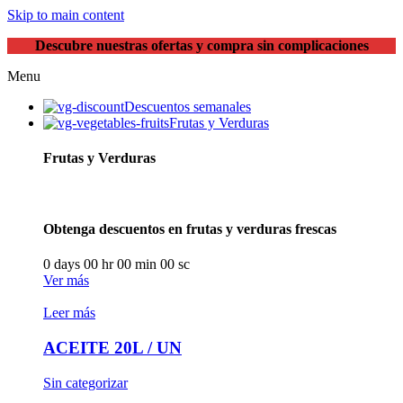
Skip to main content
Descubre nuestras ofertas y compra sin complicaciones
Menu
Descuentos semanales
Frutas y Verduras
Frutas y Verduras
Obtenga descuentos en frutas y verduras frescas
0
days
00
hr
00
min
00
sc
Ver más
Leer más
ACEITE 20L / UN
Sin categorizar