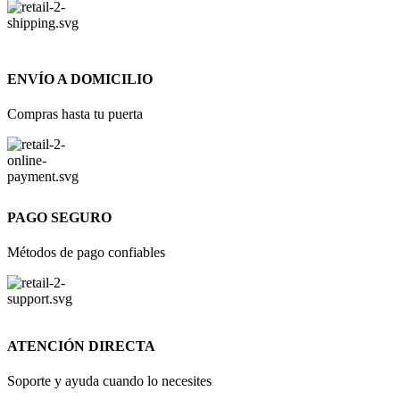
ENVÍO A DOMICILIO
Compras hasta tu puerta
PAGO SEGURO
Métodos de pago confiables
ATENCIÓN DIRECTA
Soporte y ayuda cuando lo necesites