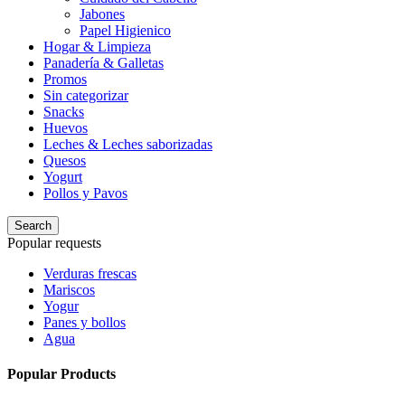
Jabones
Papel Higienico
Hogar & Limpieza
Panadería & Galletas
Promos
Sin categorizar
Snacks
Huevos
Leches & Leches saborizadas
Quesos
Yogurt
Pollos y Pavos
Search
Popular requests
Verduras frescas
Mariscos
Yogur
Panes y bollos
Agua
Popular Products