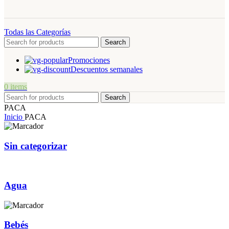
Todas las Categorías
Search
Promociones
Descuentos semanales
0
items
Search
PACA
Inicio
PACA
Sin categorizar
Agua
Bebés