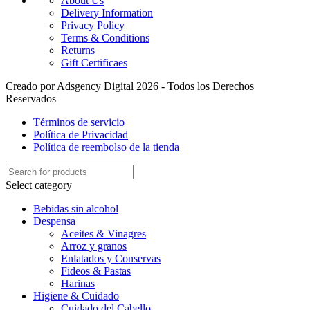
About Us
Delivery Information
Privacy Policy
Terms & Conditions
Returns
Gift Certificaes
Creado por Adsgency Digital 2026 - Todos los Derechos
Reservados
Términos de servicio
Política de Privacidad
Política de reembolso de la tienda
Select category
Bebidas sin alcohol
Despensa
Aceites & Vinagres
Arroz y granos
Enlatados y Conservas
Fideos & Pastas
Harinas
Higiene & Cuidado
Cuidado del Cabello