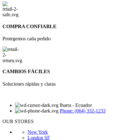
COMPRA CONFIABLE
Protegemos cada pedido
CAMBIOS FÁCILES
Soluciones rápidas y claras
Ibarra - Ecuador
Phone: (064) 332-1233
OUR STORES
New York
London SF