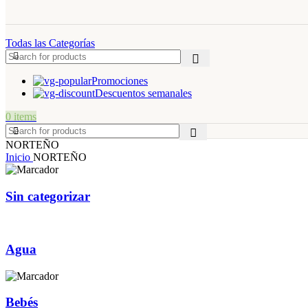
Todas las Categorías
Promociones
Descuentos semanales
0
items
NORTEÑO
Inicio
NORTEÑO
Sin categorizar
Agua
Bebés