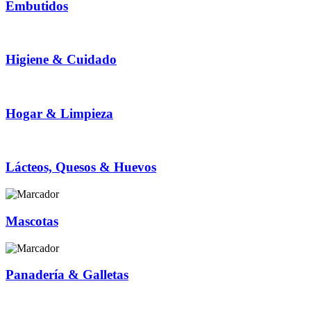
Embutidos
Higiene & Cuidado
Hogar & Limpieza
Lácteos, Quesos & Huevos
Mascotas
Panadería & Galletas