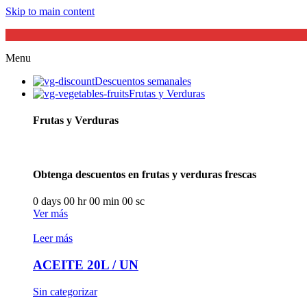
Skip to main content
Menu
Descuentos semanales
Frutas y Verduras
Frutas y Verduras
Obtenga descuentos en frutas y verduras frescas
0
days
00
hr
00
min
00
sc
Ver más
Leer más
ACEITE 20L / UN
Sin categorizar