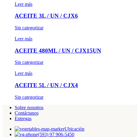
Leer más
ACEITE 3L / UN / CJX6
Sin categorizar
Leer más
ACEITE 480ML / UN / CJX15UN
Sin categorizar
Leer más
ACEITE 5L / UN / CJX4
Sin categorizar
Sobre nosotros
Contáctanos
Entregas
Ubicación
(593) 97 906-5450