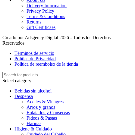
About Us
Delivery Information
Privacy Policy
Terms & Conditions
Returns
Gift Certificaes
Creado por Adsgency Digital 2026 - Todos los Derechos
Reservados
Términos de servicio
Política de Privacidad
Política de reembolso de la tienda
Select category
Bebidas sin alcohol
Despensa
Aceites & Vinagres
Arroz y granos
Enlatados y Conservas
Fideos & Pastas
Harinas
Higiene & Cuidado
Cuidado del Cabello