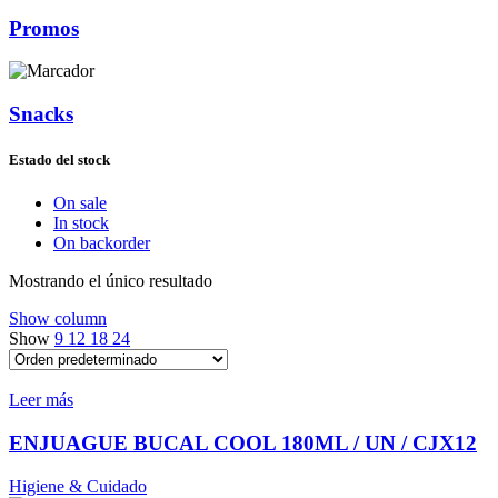
Promos
Snacks
Estado del stock
On sale
In stock
On backorder
Mostrando el único resultado
Show column
Show
9
12
18
24
Leer más
ENJUAGUE BUCAL COOL 180ML / UN / CJX12
Higiene & Cuidado