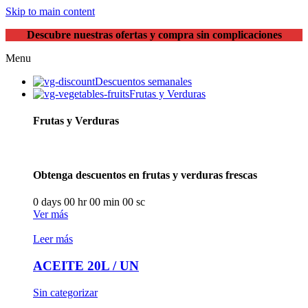
Skip to main content
Descubre nuestras ofertas y compra sin complicaciones
Menu
Descuentos semanales
Frutas y Verduras
Frutas y Verduras
Obtenga descuentos en frutas y verduras frescas
0
days
00
hr
00
min
00
sc
Ver más
Leer más
ACEITE 20L / UN
Sin categorizar