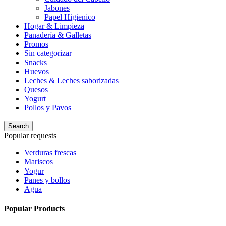
Jabones
Papel Higienico
Hogar & Limpieza
Panadería & Galletas
Promos
Sin categorizar
Snacks
Huevos
Leches & Leches saborizadas
Quesos
Yogurt
Pollos y Pavos
Search
Popular requests
Verduras frescas
Mariscos
Yogur
Panes y bollos
Agua
Popular Products