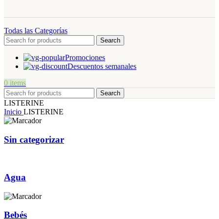
Todas las Categorías
Search
Promociones
Descuentos semanales
0
items
Search
LISTERINE
Inicio
LISTERINE
Sin categorizar
Agua
Bebés