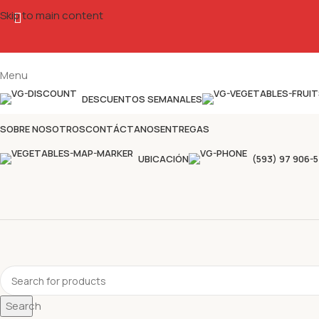
Skip to main content
Menu
DESCUENTOS SEMANALES
SOBRE NOSOTROS
CONTÁCTANOS
ENTREGAS
UBICACIÓN
(593) 97 906-
Search