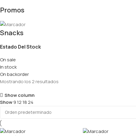
Promos
Snacks
Estado Del Stock
On sale
In stock
On backorder
Mostrando los 2 resultados
Show column
Show
9
12
18
24