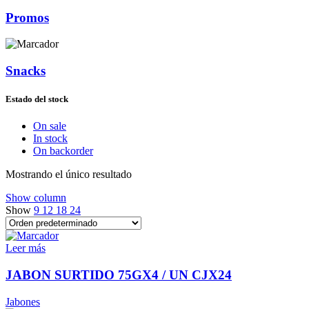
Promos
Snacks
Estado del stock
On sale
In stock
On backorder
Mostrando el único resultado
Show column
Show
9
12
18
24
Leer más
JABON SURTIDO 75GX4 / UN CJX24
Jabones