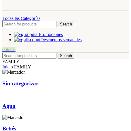
Todas las Categorías
Search
Promociones
Descuentos semanales
0
items
Search
FAMILY
Inicio
FAMILY
Sin categorizar
Agua
Bebés