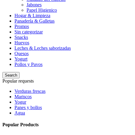
Jabones
Papel Higienico
Hogar & Limpieza
Panadería & Galletas
Promos
Sin categorizar
Snacks
Huevos
Leches & Leches saborizadas
Quesos
Yogurt
Pollos y Pavos
Search
Popular requests
Verduras frescas
Mariscos
Yogur
Panes y bollos
Agua
Popular Products