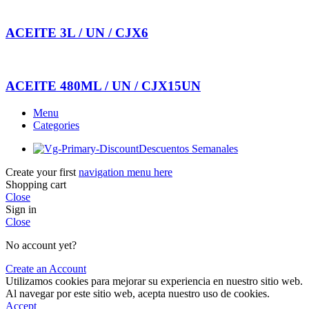
ACEITE 3L / UN / CJX6
ACEITE 480ML / UN / CJX15UN
Menu
Categories
Descuentos Semanales
Create your first
navigation menu here
Shopping cart
Close
Sign in
Close
No account yet?
Create an Account
Utilizamos cookies para mejorar su experiencia en nuestro sitio web.
Al navegar por este sitio web, acepta nuestro uso de cookies.
Accept