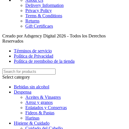
About Us
Delivery Information
Privacy Policy
Terms & Conditions
Returns
Gift Certificaes
Creado por Adsgency Digital 2026 - Todos los Derechos
Reservados
Términos de servicio
Política de Privacidad
Política de reembolso de la tienda
Select category
Bebidas sin alcohol
Despensa
Aceites & Vinagres
Arroz y granos
Enlatados y Conservas
Fideos & Pastas
Harinas
Higiene & Cuidado
Cuidado del Cabello