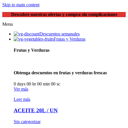
Skip to main content
Descubre nuestras ofertas y compra sin complicaciones
Menu
Descuentos semanales
Frutas y Verduras
Frutas y Verduras
Obtenga descuentos en frutas y verduras frescas
0
days
00
hr
00
min
00
sc
Ver más
Leer más
ACEITE 20L / UN
Sin categorizar