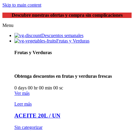
Skip to main content
Descubre nuestras ofertas y compra sin complicaciones
Menu
Descuentos semanales
Frutas y Verduras
Frutas y Verduras
Obtenga descuentos en frutas y verduras frescas
0
days
00
hr
00
min
00
sc
Ver más
Leer más
ACEITE 20L / UN
Sin categorizar