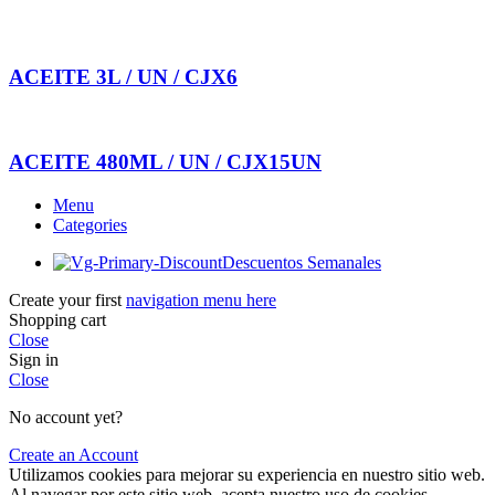
ACEITE 3L / UN / CJX6
ACEITE 480ML / UN / CJX15UN
Menu
Categories
Descuentos Semanales
Create your first
navigation menu here
Shopping cart
Close
Sign in
Close
No account yet?
Create an Account
Utilizamos cookies para mejorar su experiencia en nuestro sitio web.
Al navegar por este sitio web, acepta nuestro uso de cookies.