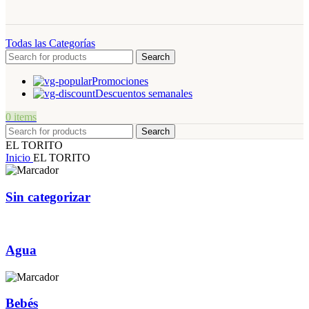
Todas las Categorías
Search
Promociones
Descuentos semanales
0
items
Search
EL TORITO
Inicio
EL TORITO
Sin categorizar
Agua
Bebés