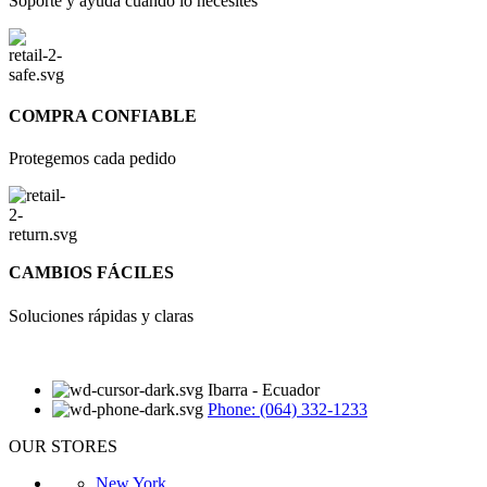
Soporte y ayuda cuando lo necesites
COMPRA CONFIABLE
Protegemos cada pedido
CAMBIOS FÁCILES
Soluciones rápidas y claras
Ibarra - Ecuador
Phone: (064) 332-1233
OUR STORES
New York