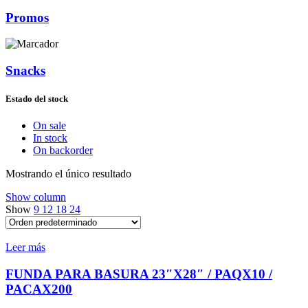
Promos
Snacks
Estado del stock
On sale
In stock
On backorder
Mostrando el único resultado
Show column
Show
9
12
18
24
Leer más
FUNDA PARA BASURA 23″X28″ / PAQX10 /
PACAX200