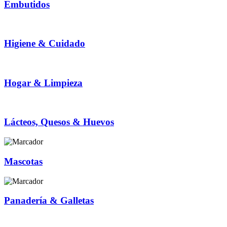
Embutidos
Higiene & Cuidado
Hogar & Limpieza
Lácteos, Quesos & Huevos
Mascotas
Panadería & Galletas