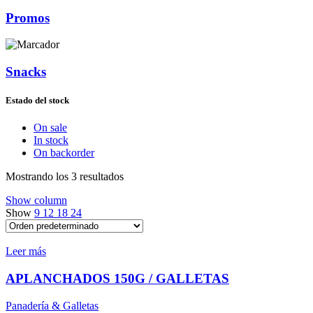
Promos
Snacks
Estado del stock
On sale
In stock
On backorder
Mostrando los 3 resultados
Show column
Show
9
12
18
24
Leer más
APLANCHADOS 150G / GALLETAS
Panadería & Galletas