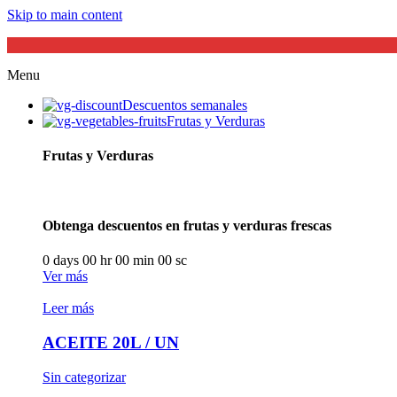
Skip to main content
Menu
Descuentos semanales
Frutas y Verduras
Frutas y Verduras
Obtenga descuentos en frutas y verduras frescas
0
days
00
hr
00
min
00
sc
Ver más
Leer más
ACEITE 20L / UN
Sin categorizar