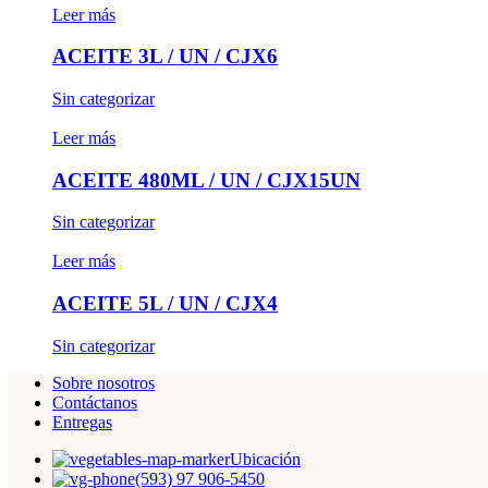
Leer más
ACEITE 3L / UN / CJX6
Sin categorizar
Leer más
ACEITE 480ML / UN / CJX15UN
Sin categorizar
Leer más
ACEITE 5L / UN / CJX4
Sin categorizar
Sobre nosotros
Contáctanos
Entregas
Ubicación
(593) 97 906-5450