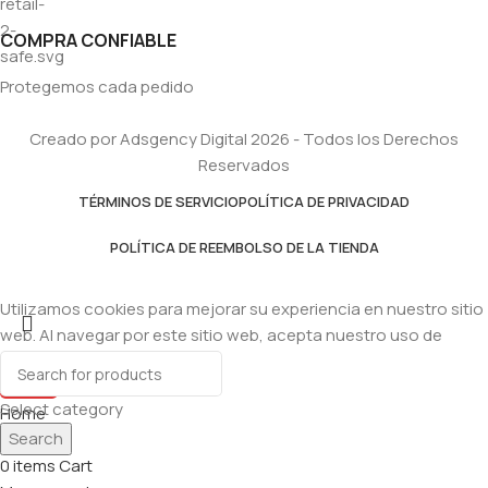
COMPRA CONFIABLE
Protegemos cada pedido
Creado por Adsgency Digital 2026 - Todos los Derechos
Reservados
TÉRMINOS DE SERVICIO
POLÍTICA DE PRIVACIDAD
POLÍTICA DE REEMBOLSO DE LA TIENDA
Utilizamos cookies para mejorar su experiencia en nuestro sitio
web. Al navegar por este sitio web, acepta nuestro uso de
cookies.
Accept
Select category
Home
Search
Shop
0
items
Cart