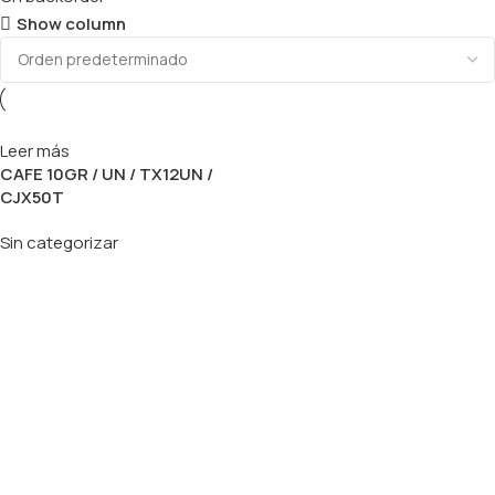
Show column
Leer más
CAFE 10GR / UN / TX12UN /
CJX50T
Sin categorizar