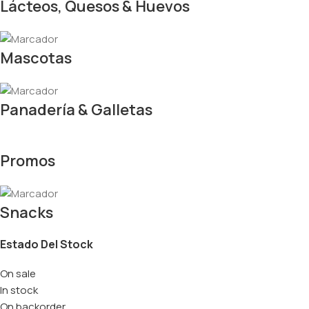
Lácteos, Quesos & Huevos
Mascotas
Panadería & Galletas
Promos
Snacks
Estado Del Stock
On sale
In stock
On backorder