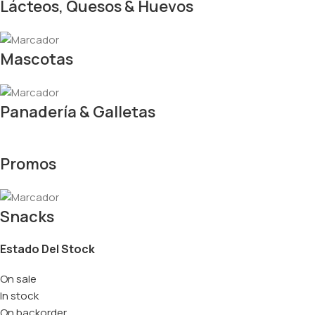
Lácteos, Quesos & Huevos
Mascotas
Panadería & Galletas
Promos
Snacks
Estado Del Stock
On sale
In stock
On backorder