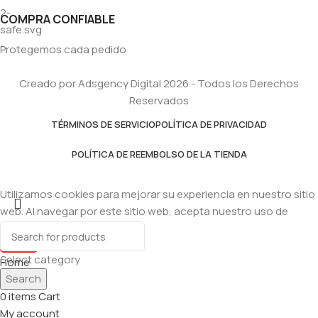
COMPRA CONFIABLE
Protegemos cada pedido
Creado por Adsgency Digital 2026 - Todos los Derechos
Reservados
TÉRMINOS DE SERVICIO
POLÍTICA DE PRIVACIDAD
POLÍTICA DE REEMBOLSO DE LA TIENDA
Utilizamos cookies para mejorar su experiencia en nuestro sitio
web. Al navegar por este sitio web, acepta nuestro uso de
cookies.
Accept
Select category
Home
Search
Shop
0
items
Cart
My account