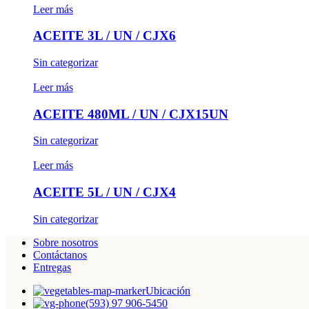
Leer más
ACEITE 3L / UN / CJX6
Sin categorizar
Leer más
ACEITE 480ML / UN / CJX15UN
Sin categorizar
Leer más
ACEITE 5L / UN / CJX4
Sin categorizar
Sobre nosotros
Contáctanos
Entregas
Ubicación
(593) 97 906-5450