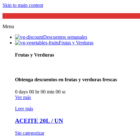
Skip to main content
Menu
Descuentos semanales
Frutas y Verduras
Frutas y Verduras
Obtenga descuentos en frutas y verduras frescas
0
days
00
hr
00
min
00
sc
Ver más
Leer más
ACEITE 20L / UN
Sin categorizar