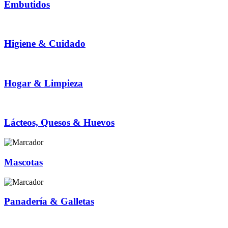
Embutidos
Higiene & Cuidado
Hogar & Limpieza
Lácteos, Quesos & Huevos
Mascotas
Panadería & Galletas