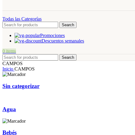
Todas las Categorías
Search
Promociones
Descuentos semanales
0
items
Search
CAMPOS
Inicio
CAMPOS
Sin categorizar
Agua
Bebés