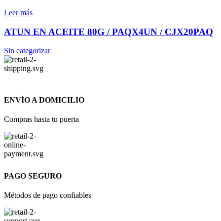
Leer más
ATUN EN ACEITE 80G / PAQX4UN / CJX20PAQ
Sin categorizar
ENVÍO A DOMICILIO
Compras hasta tu puerta
PAGO SEGURO
Métodos de pago confiables