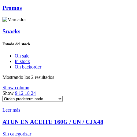
Promos
Snacks
Estado del stock
On sale
In stock
On backorder
Mostrando los 2 resultados
Show column
Show
9
12
18
24
Leer más
ATUN EN ACEITE 160G / UN / CJX48
Sin categorizar